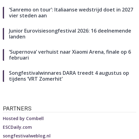
‘Sanremo on tour’: Italiaanse wedstrijd doet in 2027
vier steden aan
Junior Eurovisiesongfestival 2026: 16 deelnemende
landen
‘Supernova’ verhuist naar Xiaomi Arena, finale op 6
februari
Songfestivalwinnares DARA treedt 4 augustus op
tijdens ‘VRT Zomerhit’
PARTNERS
Hosted by
Combell
ESCDaily.com
songfestivalweblog.nl