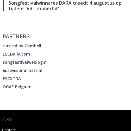
Songfestivalwinnares DARA treedt 4 augustus op
tijdens ‘VRT Zomerhit’
PARTNERS
Hosted by
Combell
ESCDaily.com
songfestivalweblog.nl
eurovisionartists.nl
ESCXTRA
OGAE Belgium
INFO
Contact