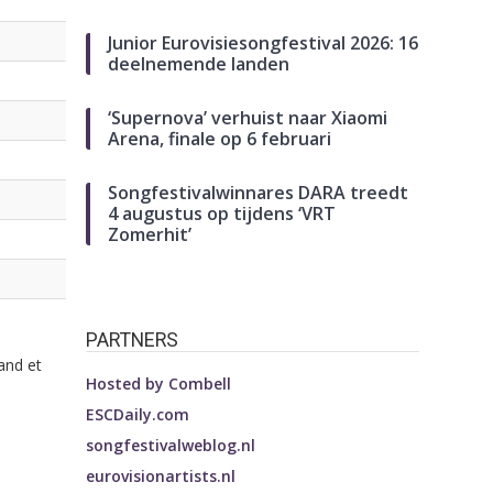
Junior Eurovisiesongfestival 2026: 16
deelnemende landen
‘Supernova’ verhuist naar Xiaomi
Arena, finale op 6 februari
Songfestivalwinnares DARA treedt
4 augustus op tijdens ‘VRT
Zomerhit’
PARTNERS
and et
Hosted by
Combell
ESCDaily.com
songfestivalweblog.nl
eurovisionartists.nl