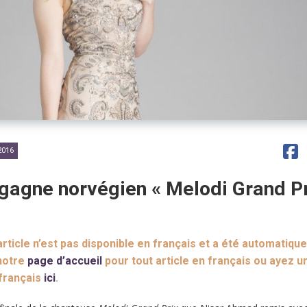
016
agne norvégien « Melodi Grand Pr
ticle n’est pas disponible en français et a été automatiqu
 notre
page d’accueil
pour tout article en français ou ayez u
 français
ici
.