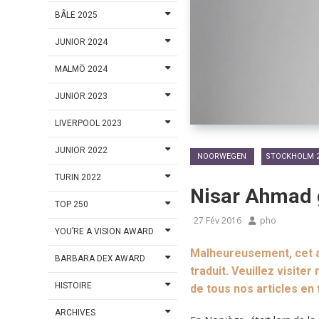
BÂLE 2025
JUNIOR 2024
MALMÖ 2024
JUNIOR 2023
LIVERPOOL 2023
JUNIOR 2022
NOORWEGEN
STOCKHOLM 2
TURIN 2022
Nisar Ahmad g
TOP 250
27 Fév 2016
pho
YOU’RE A VISION AWARD
Malheureusement, cet ar
BARBARA DEX AWARD
traduit. Veuillez visiter
HISTOIRE
de tous nos articles en
ARCHIVES