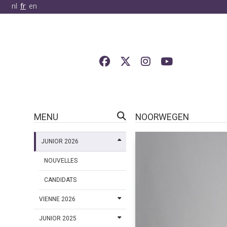
nl
fr
en
MENU
NOORWEGEN
JUNIOR 2026
NOUVELLES
CANDIDATS
VIENNE 2026
JUNIOR 2025