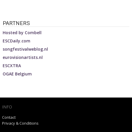
PARTNERS
Hosted by
Combell
ESCDaily.com
songfestivalweblog.nl
eurovisionartists.nl
ESCXTRA
OGAE Belgium
INFO
Contact
Privacy & Conditions