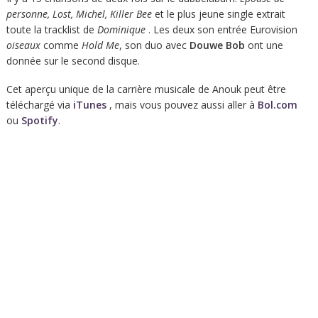
personne, Lost, Michel, Killer Bee
et le plus jeune single extrait
toute la tracklist de
Dominique
. Les deux son entrée Eurovision
oiseaux
comme
Hold Me
, son duo avec
Douwe
Bob
ont une
donnée sur le second disque.
Cet aperçu unique de la carrière musicale de Anouk peut être
téléchargé via
iTunes
, mais vous pouvez aussi aller à
Bol.com
ou
Spotify
.