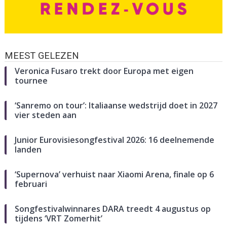
MEEST GELEZEN
Veronica Fusaro trekt door Europa met eigen
tournee
‘Sanremo on tour’: Italiaanse wedstrijd doet in 2027
vier steden aan
Junior Eurovisiesongfestival 2026: 16 deelnemende
landen
‘Supernova’ verhuist naar Xiaomi Arena, finale op 6
februari
Songfestivalwinnares DARA treedt 4 augustus op
tijdens ‘VRT Zomerhit’