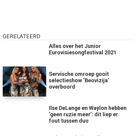
GERELATEERD
Alles over het Junior
Eurovisiesongfestival 2021
Servische omroep gooit
selectieshow ‘Beovizija’
overboord
Ilse DeLange en Waylon hebben
‘geen ruzie meer’: dit liep er
fout tussen duo