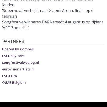
landen
‘Supernova’ verhuist naar Xiaomi Arena, finale op 6
februari
Songfestivalwinnares DARA treedt 4 augustus op tijdens
‘VRT Zomerhit’
PARTNERS
Hosted by
Combell
ESCDaily.com
songfestivalweblog.nl
eurovisionartists.nl
ESCXTRA
OGAE Belgium