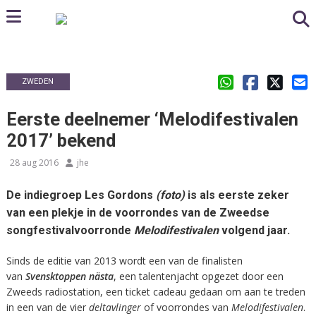
ZWEDEN
Eerste deelnemer ‘Melodifestivalen
2017’ bekend
28 aug 2016
jhe
De indiegroep Les Gordons
(foto)
is als eerste zeker
van een plekje in de voorrondes van de Zweedse
songfestivalvoorronde
Melodifestivalen
volgend jaar.
Sinds de editie van 2013 wordt een van de finalisten
van
Svensktoppen nästa
, een talentenjacht opgezet door een
Zweeds radiostation, een ticket cadeau gedaan om aan te treden
in een van de vier
deltavlinger
of voorrondes van
Melodifestivalen
.