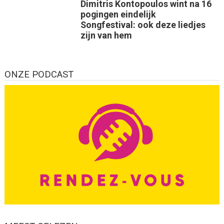
Dimitris Kontopoulos wint na 16
pogingen eindelijk
Songfestival: ook deze liedjes
zijn van hem
ONZE PODCAST