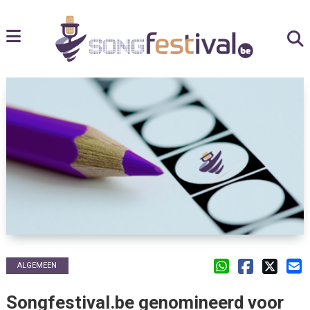
ALGEMEEN
Songfestival.be genomineerd voor