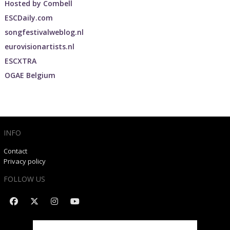
Hosted by
Combell
ESCDaily.com
songfestivalweblog.nl
eurovisionartists.nl
ESCXTRA
OGAE Belgium
INFO
Contact
Privacy policy
FOLLOW US