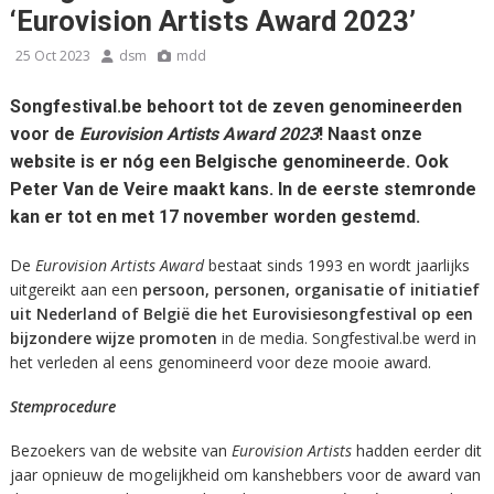
‘Eurovision Artists Award 2023’
25 Oct 2023
dsm
mdd
Songfestival.be behoort tot de zeven genomineerden
voor de
Eurovision Artists Award 2023
! Naast onze
website is er nóg een Belgische genomineerde. Ook
Peter Van de Veire maakt kans. In de eerste stemronde
kan er tot en met 17 november worden gestemd.
De
Eurovision Artists Award
bestaat sinds 1993 en wordt jaarlijks
uitgereikt aan een
persoon, personen, organisatie of initiatief
uit Nederland of België die het Eurovisiesongfestival op een
bijzondere wijze promoten
in de media. Songfestival.be werd in
het verleden al eens genomineerd voor deze mooie award.
Stemprocedure
Bezoekers van de website van
Eurovision Artists
hadden eerder dit
jaar opnieuw de mogelijkheid om kanshebbers voor de award van