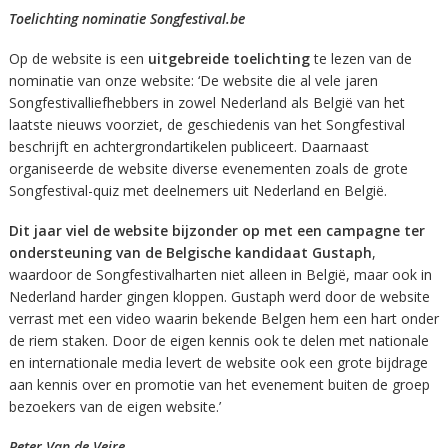
Toelichting nominatie Songfestival.be
Op de website is een
uitgebreide toelichting
te lezen van de
nominatie van onze website: ‘De website die al vele jaren
Songfestivalliefhebbers in zowel Nederland als België van het
laatste nieuws voorziet, de geschiedenis van het Songfestival
beschrijft en achtergrondartikelen publiceert. Daarnaast
organiseerde de website diverse evenementen zoals de grote
Songfestival-quiz met deelnemers uit Nederland en België.
Dit jaar viel de website bijzonder op met een campagne ter
ondersteuning van de Belgische kandidaat Gustaph
,
waardoor de Songfestivalharten niet alleen in België, maar ook in
Nederland harder gingen kloppen. Gustaph werd door de website
verrast met een video waarin bekende Belgen hem een hart onder
de riem staken. Door de eigen kennis ook te delen met nationale
en internationale media levert de website ook een grote bijdrage
aan kennis over en promotie van het evenement buiten de groep
bezoekers van de eigen website.’
Peter Van de Veire