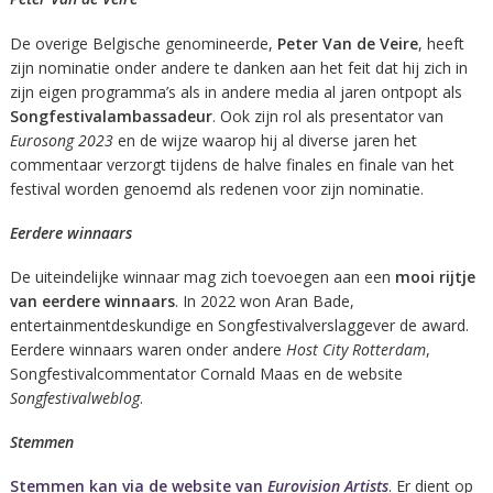
De overige Belgische genomineerde,
Peter Van de Veire
, heeft
zijn nominatie onder andere te danken aan het feit dat hij zich in
zijn eigen programma’s als in andere media al jaren ontpopt als
Songfestivalambassadeur
. Ook zijn rol als presentator van
Eurosong 2023
en de wijze waarop hij al diverse jaren het
commentaar verzorgt tijdens de halve finales en finale van het
festival worden genoemd als redenen voor zijn nominatie.
Eerdere winnaars
De uiteindelijke winnaar mag zich toevoegen aan een
mooi rijtje
van eerdere winnaars
. In 2022 won Aran Bade,
entertainmentdeskundige en Songfestivalverslaggever de award.
Eerdere winnaars waren onder andere
Host City Rotterdam
,
Songfestivalcommentator Cornald Maas en de website
Songfestivalweblog
.
Stemmen
Stemmen kan via de website van
Eurovision Artists
. Er dient op