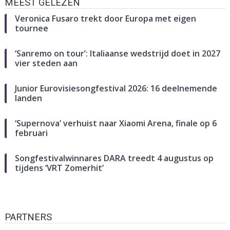
MEEST GELEZEN
Veronica Fusaro trekt door Europa met eigen
tournee
‘Sanremo on tour’: Italiaanse wedstrijd doet in 2027
vier steden aan
Junior Eurovisiesongfestival 2026: 16 deelnemende
landen
‘Supernova’ verhuist naar Xiaomi Arena, finale op 6
februari
Songfestivalwinnares DARA treedt 4 augustus op
tijdens ‘VRT Zomerhit’
PARTNERS