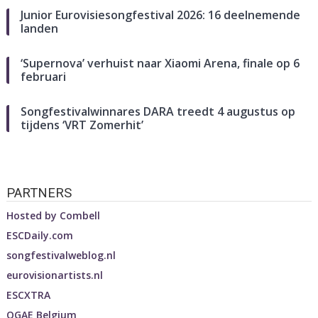
Junior Eurovisiesongfestival 2026: 16 deelnemende
landen
‘Supernova’ verhuist naar Xiaomi Arena, finale op 6
februari
Songfestivalwinnares DARA treedt 4 augustus op
tijdens ‘VRT Zomerhit’
PARTNERS
Hosted by
Combell
ESCDaily.com
songfestivalweblog.nl
eurovisionartists.nl
ESCXTRA
OGAE Belgium