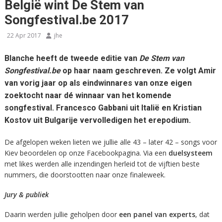
België wint De Stem van
Songfestival.be 2017
22 Apr 2017
jhe
Blanche heeft de tweede editie van
De Stem van
Songfestival.be
op haar naam geschreven. Ze volgt Amir
van vorig jaar op als eindwinnares van onze eigen
zoektocht naar dé winnaar van het komende
songfestival. Francesco Gabbani uit Italië en Kristian
Kostov uit Bulgarije vervolledigen het erepodium.
De afgelopen weken lieten we jullie alle 43 – later 42 – songs voor
Kiev beoordelen op onze Facebookpagina. Via een
duelsysteem
met likes werden alle inzendingen herleid tot de vijftien beste
nummers, die doorstootten naar onze finaleweek.
Jury & publiek
Daarin werden jullie geholpen door
een panel van experts
, dat