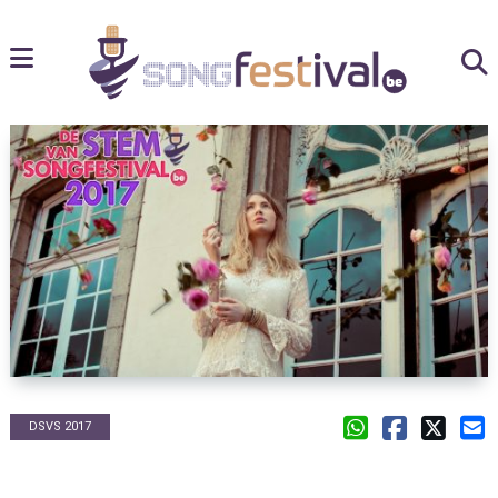
DSVS 2017