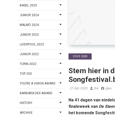
BASEL 2025
JUNIOR 2024
MALMÖ 2024
JUNIOR 2023
LIVERPOOL 2023
JUNIOR 2022
DSVS 2020
TURIN 2022
Stem hier in 
TOP 250
Songfestival.
YOU’RE A VISION AWARD
27 Apr 2020
jhe
gwo
BARBARA DEX AWARD
Na 41 dagen van eindelo
HISTORY
finaleweek van
De Stem 
het komende Songfestiv
ARCHIVE