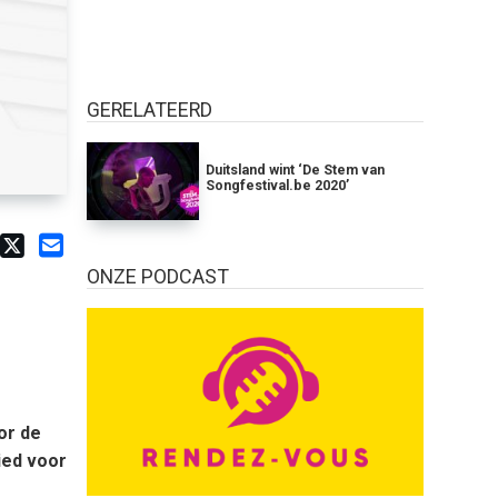
GERELATEERD
Duitsland wint ‘De Stem van
Songfestival.be 2020’
ONZE PODCAST
or de
ied voor