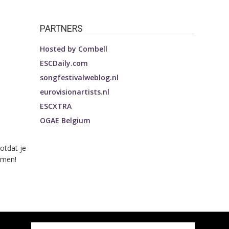
PARTNERS
Hosted by
Combell
ESCDaily.com
songfestivalweblog.nl
eurovisionartists.nl
ESCXTRA
OGAE Belgium
otdat je
mmen!