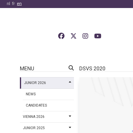
nl
fr
en
MENU
DSVS 2020
JUNIOR 2026
NEWS
CANDIDATES
VIENNA 2026
JUNIOR 2025