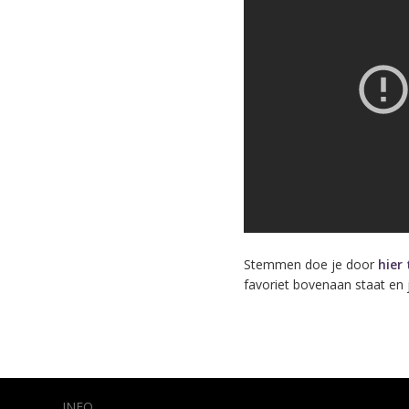
Stemmen doe je door
hier 
favoriet bovenaan staat en 
INFO