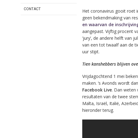
CONTACT
Het coronavirus gooit roet i
geen bekendmaking van resu
en waarvan de inschrijvin
aangepast. Vijftig procent v
‘jury’, de andere helft van jull
van een tot twaalf aan de t
uur stipt.
Tien kanshebbers blijven ove
Vrijdagochtend 1 mei bekent
maken. ‘s Avonds wordt dan
Facebook Live
. Dan weten w
resultaten van de twee ste
Malta, Israël, Italië, Azerbei
hieronder terug.