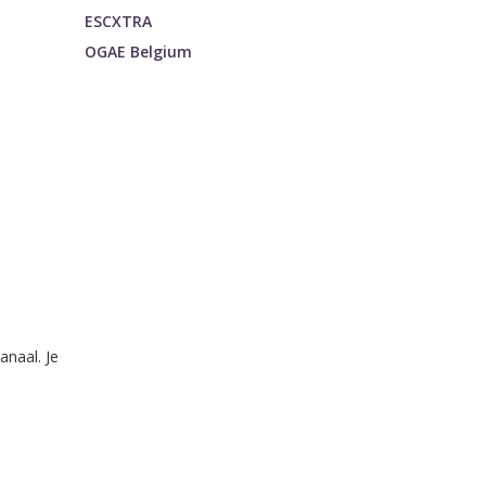
ESCXTRA
OGAE Belgium
naal. Je