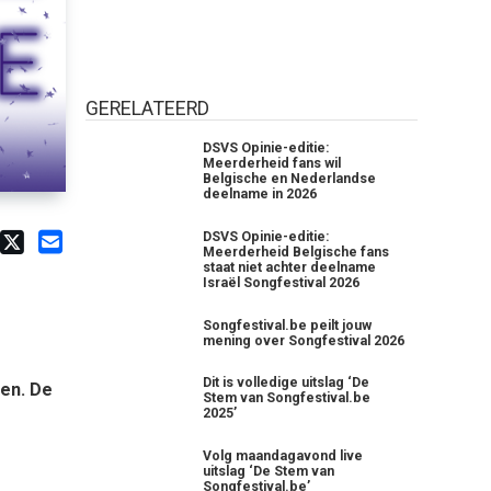
GERELATEERD
DSVS Opinie-editie:
Meerderheid fans wil
Belgische en Nederlandse
deelname in 2026
DSVS Opinie-editie:
Meerderheid Belgische fans
staat niet achter deelname
Israël Songfestival 2026
Songfestival.be peilt jouw
mening over Songfestival 2026
Dit is volledige uitslag ‘De
en. De
Stem van Songfestival.be
2025’
Volg maandagavond live
uitslag ‘De Stem van
Songfestival.be’