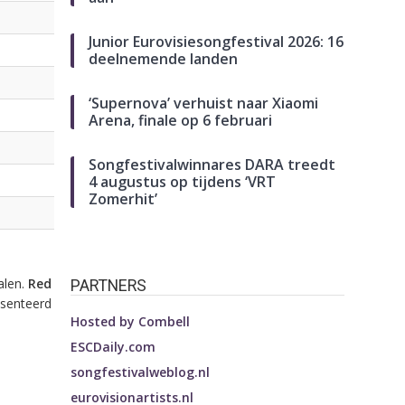
Junior Eurovisiesongfestival 2026: 16
deelnemende landen
‘Supernova’ verhuist naar Xiaomi
Arena, finale op 6 februari
Songfestivalwinnares DARA treedt
4 augustus op tijdens ‘VRT
Zomerhit’
alen.
Red
PARTNERS
esenteerd
Hosted by
Combell
ESCDaily.com
songfestivalweblog.nl
eurovisionartists.nl