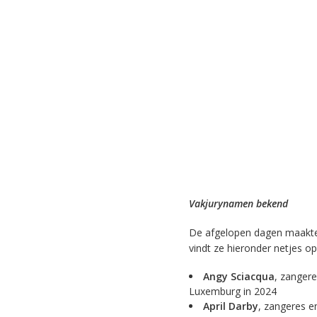
Vakjurynamen bekend
De afgelopen dagen maakt
vindt ze hieronder netjes opg
Angy Sciacqua
, zanger
Luxemburg in 2024
April Darby
, zangeres e