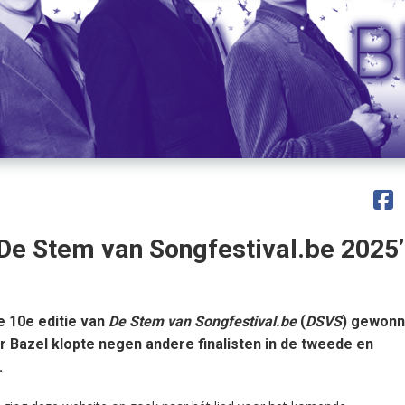
De Stem van Songfestival.be 2025’
e 10e editie van
De Stem van Songfestival.be
(
DSVS
) gewonn
 Bazel klopte negen andere finalisten in de tweede en
.