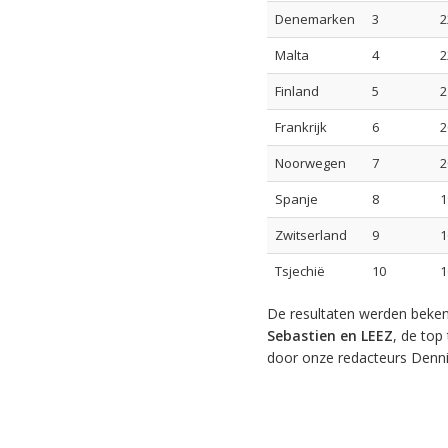
Denemarken
3
2
Malta
4
2
Finland
5
2
Frankrijk
6
2
Noorwegen
7
2
Spanje
8
1
Zwitserland
9
1
Tsjechië
10
1
De resultaten werden beke
Sebastien en LEEZ
, de top
door onze redacteurs Dennis