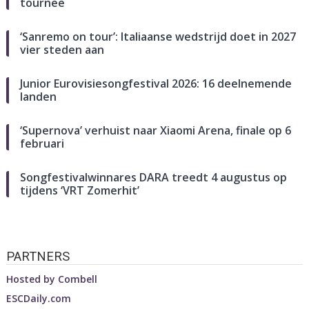
tournee
‘Sanremo on tour’: Italiaanse wedstrijd doet in 2027
vier steden aan
Junior Eurovisiesongfestival 2026: 16 deelnemende
landen
‘Supernova’ verhuist naar Xiaomi Arena, finale op 6
februari
Songfestivalwinnares DARA treedt 4 augustus op
tijdens ‘VRT Zomerhit’
PARTNERS
Hosted by
Combell
ESCDaily.com