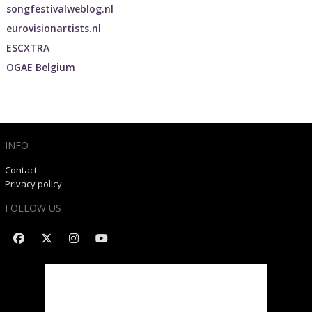
songfestivalweblog.nl
eurovisionartists.nl
ESCXTRA
OGAE Belgium
INFO
Contact
Privacy policy
FOLLOW US