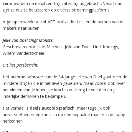
Lenn
worden na de uitzending zaterdag uitgebracht. Vanaf dan
zijn ze dus te beluisteren op diverse streamingplatforms.
Afgelopen week bracht VRT ook al de titels en de namen van de
makers naar buiten.
Jelle van Dael zingt Monster
Geschreven door: Udo Mechels, Jelle van Dael, Lindi Konings,
Willem Vanderstichele
Uit het persbericht:
Het nummer
Monster
van de 34-jarige Jelle van Dael gaat over de
mindere dingen die in het leven gebeuren, maar vooral ook over
het vinden van je innerlijke kracht om terug te vechten en je
innerlijke demonen te bekampen.
Het verhaal is
deels autobiografisch
, maar tegelijk ook
universeel: iedereen kan zich op een bepaalde manier in de song
herkennen.