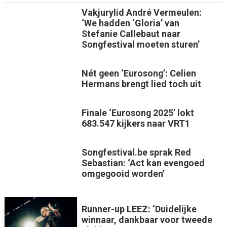
Vakjurylid André Vermeulen:
‘We hadden ‘Gloria’ van
Stefanie Callebaut naar
Songfestival moeten sturen’
Nét geen ‘Eurosong’: Celien
Hermans brengt lied toch uit
Finale ‘Eurosong 2025’ lokt
683.547 kijkers naar VRT1
Songfestival.be sprak Red
Sebastian: ‘Act kan evengoed
omgegooid worden’
Runner-up LEEZ: ‘Duidelijke
winnaar, dankbaar voor tweede