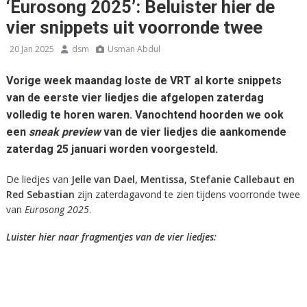
‘Eurosong 2025’: Beluister hier de
vier snippets uit voorronde twee
20 Jan 2025
dsm
Usman Abdul
Vorige week maandag loste de VRT al korte snippets
van de eerste vier liedjes die afgelopen zaterdag
volledig te horen waren. Vanochtend hoorden we ook
een
sneak preview
van de vier liedjes die aankomende
zaterdag 25 januari worden voorgesteld.
De liedjes van
Jelle van Dael, Mentissa, Stefanie Callebaut en
Red Sebastian
zijn zaterdagavond te zien tijdens voorronde twee
van
Eurosong 2025
.
Luister hier naar fragmentjes van de vier liedjes: