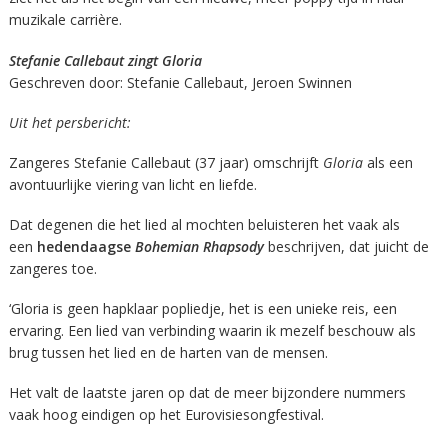
muzikale carrière.
Stefanie Callebaut zingt Gloria
Geschreven door: Stefanie Callebaut, Jeroen Swinnen
Uit het persbericht:
Zangeres Stefanie Callebaut (37 jaar) omschrijft
Gloria
als een
avontuurlijke viering van licht en liefde.
Dat degenen die het lied al mochten beluisteren het vaak als
een
hedendaagse
Bohemian Rhapsody
beschrijven, dat juicht de
zangeres toe.
‘Gloria is geen hapklaar popliedje, het is een unieke reis, een
ervaring. Een lied van verbinding waarin ik mezelf beschouw als
brug tussen het lied en de harten van de mensen.
Het valt de laatste jaren op dat de meer bijzondere nummers
vaak hoog eindigen op het Eurovisiesongfestival.