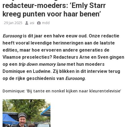
redacteur-moeders: ‘Emly Starr
kreeg punten voor haar benen’
29 Jan 2025
asi
mdd
Eurosong
is dit jaar een halve eeuw oud. Onze redactie
heeft vooral levendige herinneringen aan de laatste
edities, maar hoe ervoeren andere generaties de
Vlaamse preselecties? Redacteurs Arne en Sven gingen
op een
trip down memory lane
met hun moeders
Dominique en Ludwine. Zij blikken in dit interview terug
op de rijke geschiedenis van
Eurosong
.
Dominique: ‘Bij tante en nonkel kijken naar kleurentelevisie’