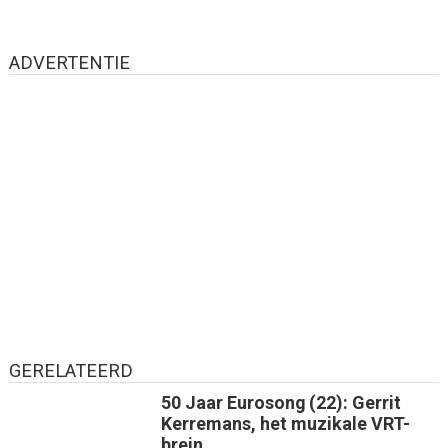
ADVERTENTIE
GERELATEERD
50 Jaar Eurosong (22): Gerrit
Kerremans, het muzikale VRT-
brein