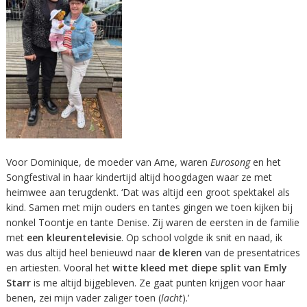
Voor Dominique, de moeder van Arne, waren
Eurosong
en het
Songfestival in haar kindertijd altijd hoogdagen waar ze met
heimwee aan terugdenkt. ‘Dat was altijd een groot spektakel als
kind. Samen met mijn ouders en tantes gingen we toen kijken bij
nonkel Toontje en tante Denise. Zij waren de eersten in de familie
met
een kleurentelevisie
. Op school volgde ik snit en naad, ik
was dus altijd heel benieuwd naar
de kleren
van de presentatrices
en artiesten. Vooral het
witte kleed met diepe split van Emly
Starr
is me altijd bijgebleven. Ze gaat punten krijgen voor haar
benen, zei mijn vader zaliger toen (
lacht
).’