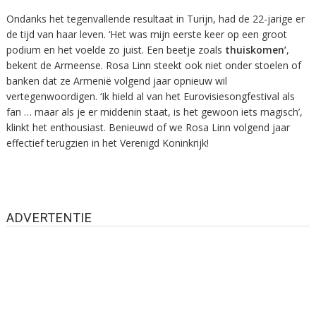
Ondanks het tegenvallende resultaat in Turijn, had de 22-jarige er
de tijd van haar leven. ‘Het was mijn eerste keer op een groot
podium en het voelde zo juist. Een beetje zoals
thuiskomen’
,
bekent de Armeense. Rosa Linn steekt ook niet onder stoelen of
banken dat ze Armenië volgend jaar opnieuw wil
vertegenwoordigen. ‘Ik hield al van het Eurovisiesongfestival als
fan … maar als je er middenin staat, is het gewoon iets magisch’,
klinkt het enthousiast. Benieuwd of we Rosa Linn volgend jaar
effectief terugzien in het Verenigd Koninkrijk!
ADVERTENTIE