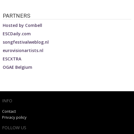
PARTNERS
Hosted by
Combell
ESCDaily.com
songfestivalweblog.nl
eurovisionartists.nl
ESCXTRA
OGAE Belgium
INFO
Contact
Privacy policy
FOLLOW US