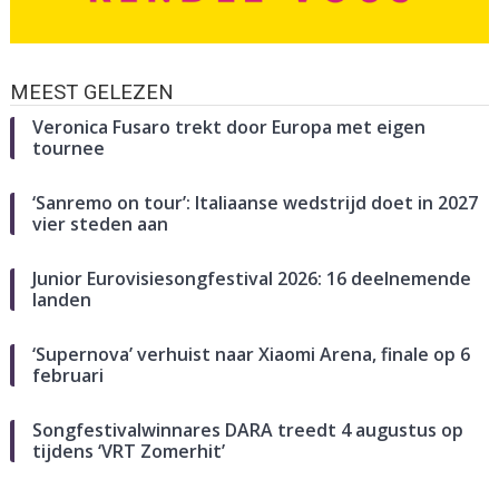
MEEST GELEZEN
Veronica Fusaro trekt door Europa met eigen
tournee
‘Sanremo on tour’: Italiaanse wedstrijd doet in 2027
vier steden aan
Junior Eurovisiesongfestival 2026: 16 deelnemende
landen
‘Supernova’ verhuist naar Xiaomi Arena, finale op 6
februari
Songfestivalwinnares DARA treedt 4 augustus op
tijdens ‘VRT Zomerhit’