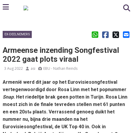
EX-DEELNEMERS
Armeense inzending Songfestival
2022 gaat plots viraal
3 Aug 2022
asi
EBU - Nathan Reinds
Armenië werd dit jaar op het Eurovisiesongfestival
vertegenwoordigd door Rosa Linn met het popnummer
Snap
. Het riedeltje brak geen potten in Turijn. Rosa Linn
moest zich in de finale tevreden stellen met 61 punten
en een 20st
plaats. Verrassend genoeg duikt het
e
nummer nu, bijna drie maanden na het
Eurovisiesongfestival, de UK Top 40 in. Ook in