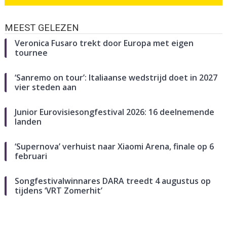
MEEST GELEZEN
Veronica Fusaro trekt door Europa met eigen
tournee
‘Sanremo on tour’: Italiaanse wedstrijd doet in 2027
vier steden aan
Junior Eurovisiesongfestival 2026: 16 deelnemende
landen
‘Supernova’ verhuist naar Xiaomi Arena, finale op 6
februari
Songfestivalwinnares DARA treedt 4 augustus op
tijdens ‘VRT Zomerhit’