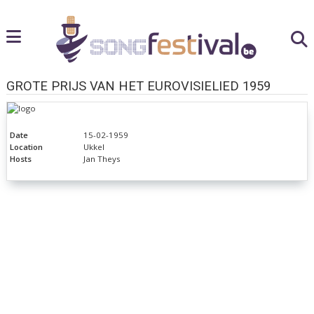
GROTE PRIJS VAN HET EUROVISIELIED 1959
Date
15-02-1959
Location
Ukkel
Hosts
Jan Theys