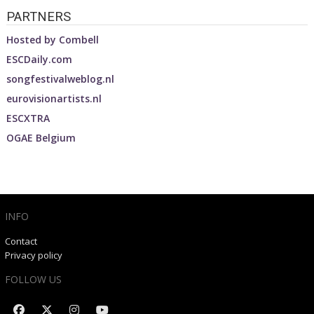
PARTNERS
Hosted by
Combell
ESCDaily.com
songfestivalweblog.nl
eurovisionartists.nl
ESCXTRA
OGAE Belgium
INFO
Contact
Privacy policy
FOLLOW US