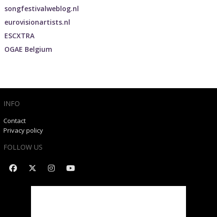
songfestivalweblog.nl
eurovisionartists.nl
ESCXTRA
OGAE Belgium
INFO
Contact
Privacy policy
FOLLOW US