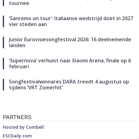
tournee
‘Sanremo on tour’: Italiaanse wedstrijd doet in 2027
vier steden aan
Junior Eurovisiesongfestival 2026: 16 deelnemende
landen
‘Supernova’ verhuist naar Xiaomi Arena, finale op 6
februari
Songfestivalwinnares DARA treedt 4 augustus op
tijdens ‘VRT Zomerhit’
PARTNERS
Hosted by
Combell
ESCDaily.com