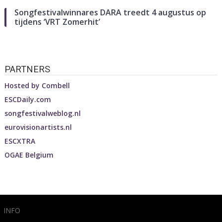
Songfestivalwinnares DARA treedt 4 augustus op
tijdens ‘VRT Zomerhit’
PARTNERS
Hosted by
Combell
ESCDaily.com
songfestivalweblog.nl
eurovisionartists.nl
ESCXTRA
OGAE Belgium
INFO