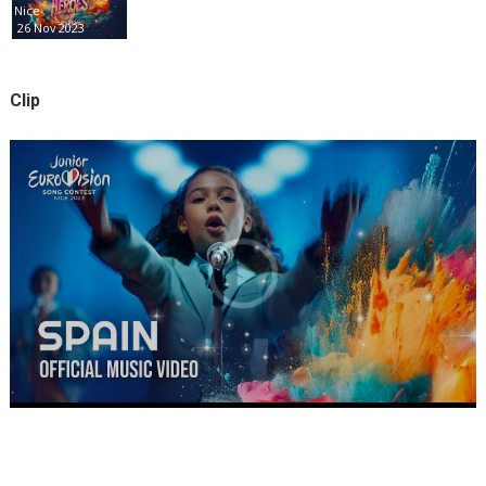
Nice
26 Nov 2023
Clip