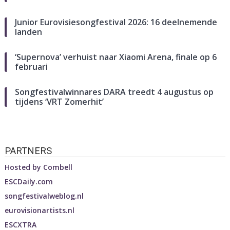
Junior Eurovisiesongfestival 2026: 16 deelnemende
landen
‘Supernova’ verhuist naar Xiaomi Arena, finale op 6
februari
Songfestivalwinnares DARA treedt 4 augustus op
tijdens ‘VRT Zomerhit’
PARTNERS
Hosted by
Combell
ESCDaily.com
songfestivalweblog.nl
eurovisionartists.nl
ESCXTRA