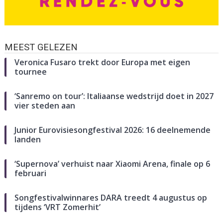
MEEST GELEZEN
Veronica Fusaro trekt door Europa met eigen
tournee
‘Sanremo on tour’: Italiaanse wedstrijd doet in 2027
vier steden aan
Junior Eurovisiesongfestival 2026: 16 deelnemende
landen
‘Supernova’ verhuist naar Xiaomi Arena, finale op 6
februari
Songfestivalwinnares DARA treedt 4 augustus op
tijdens ‘VRT Zomerhit’