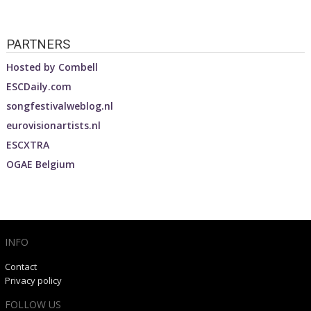
PARTNERS
Hosted by
Combell
ESCDaily.com
songfestivalweblog.nl
eurovisionartists.nl
ESCXTRA
OGAE Belgium
INFO
Contact
Privacy policy
FOLLOW US