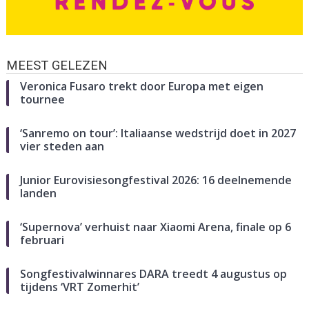
MEEST GELEZEN
Veronica Fusaro trekt door Europa met eigen
tournee
‘Sanremo on tour’: Italiaanse wedstrijd doet in 2027
vier steden aan
Junior Eurovisiesongfestival 2026: 16 deelnemende
landen
‘Supernova’ verhuist naar Xiaomi Arena, finale op 6
februari
Songfestivalwinnares DARA treedt 4 augustus op
tijdens ‘VRT Zomerhit’