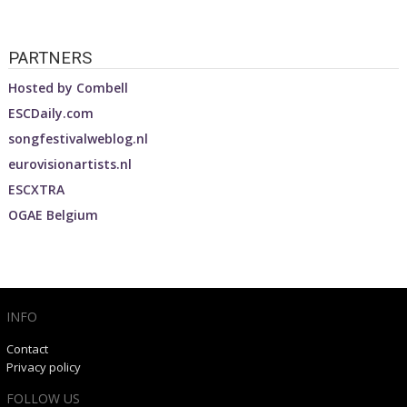
PARTNERS
Hosted by
Combell
ESCDaily.com
songfestivalweblog.nl
eurovisionartists.nl
ESCXTRA
OGAE Belgium
INFO
Contact
Privacy policy
FOLLOW US