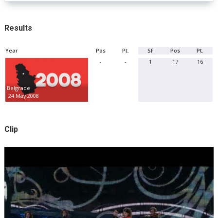
Results
Year
Pos
Pt.
SF
Pos
Pt.
-
-
1
17
16
Belgrade
24 May 2008
Clip