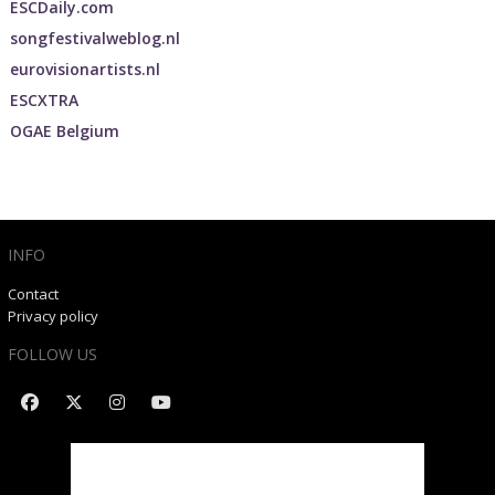
ESCDaily.com
songfestivalweblog.nl
eurovisionartists.nl
ESCXTRA
OGAE Belgium
INFO
Contact
Privacy policy
FOLLOW US