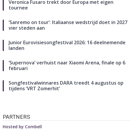
Veronica Fusaro trekt door Europa met eigen
tournee
‘Sanremo on tour’: Italiaanse wedstrijd doet in 2027
vier steden aan
Junior Eurovisiesongfestival 2026: 16 deelnemende
landen
‘Supernova’ verhuist naar Xiaomi Arena, finale op 6
februari
Songfestivalwinnares DARA treedt 4 augustus op
tijdens ‘VRT Zomerhit’
PARTNERS
Hosted by
Combell