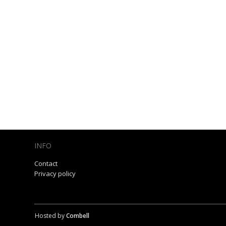
INFO
Contact
Privacy policy
Hosted by
Combell