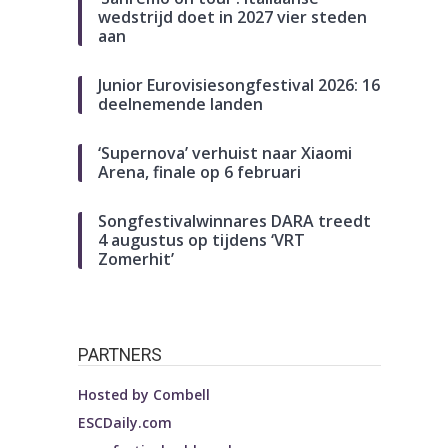
wedstrijd doet in 2027 vier steden
aan
Junior Eurovisiesongfestival 2026: 16
deelnemende landen
‘Supernova’ verhuist naar Xiaomi
Arena, finale op 6 februari
Songfestivalwinnares DARA treedt
4 augustus op tijdens ‘VRT
Zomerhit’
PARTNERS
Hosted by
Combell
ESCDaily.com