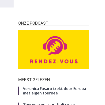
ONZE PODCAST
MEEST GELEZEN
Veronica Fusaro trekt door Europa
met eigen tournee
‘Sanremo on tour’: Italiaanse