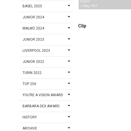
Dublin
3 May 1997
BASEL 2025
JUNIOR 2024
Clip
MALMÖ 2024
JUNIOR 2023
LIVERPOOL 2023
JUNIOR 2022
TURIN 2022
TOP 250
YOU’RE A VISION AWARD
BARBARA DEX AWARD
HISTORY
ARCHIVE