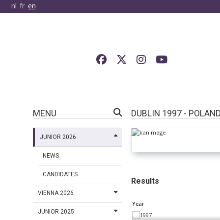
nl
fr
en
MENU
DUBLIN 1997 - POLAN
JUNIOR 2026
NEWS
CANDIDATES
Results
VIENNA 2026
Year
JUNIOR 2025