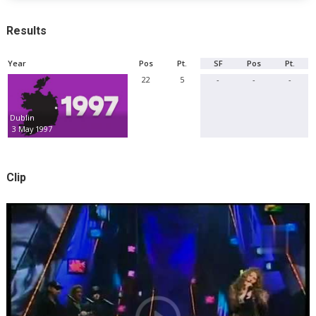
Results
Year
Pos
Pt.
SF
Pos
Pt.
22
5
-
-
-
Dublin
3 May 1997
Clip