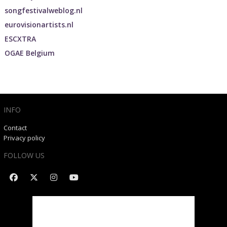
songfestivalweblog.nl
eurovisionartists.nl
ESCXTRA
OGAE Belgium
INFO
Contact
Privacy policy
FOLLOW US