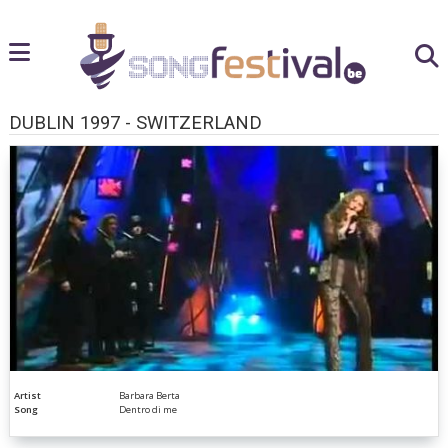
DUBLIN 1997 - SWITZERLAND
Artist
Barbara Berta
Song
Dentro di me