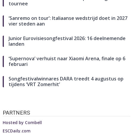
tournee
‘Sanremo on tour’: Italiaanse wedstrijd doet in 2027
vier steden aan
Junior Eurovisiesongfestival 2026: 16 deelnemende
landen
‘Supernova’ verhuist naar Xiaomi Arena, finale op 6
februari
Songfestivalwinnares DARA treedt 4 augustus op
tijdens ‘VRT Zomerhit’
PARTNERS
Hosted by
Combell
ESCDaily.com