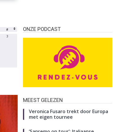
ONZE PODCAST
#
3
MEEST GELEZEN
Veronica Fusaro trekt door Europa
met eigen tournee
‘Sanremo on tour’: Italiaanse