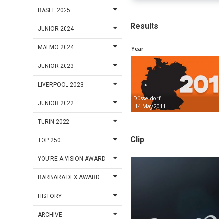
BASEL 2025
Results
JUNIOR 2024
MALMÖ 2024
Year
JUNIOR 2023
LIVERPOOL 2023
Düsseldorf
JUNIOR 2022
14 May 2011
TURIN 2022
Clip
TOP 250
YOU’RE A VISION AWARD
BARBARA DEX AWARD
HISTORY
ARCHIVE