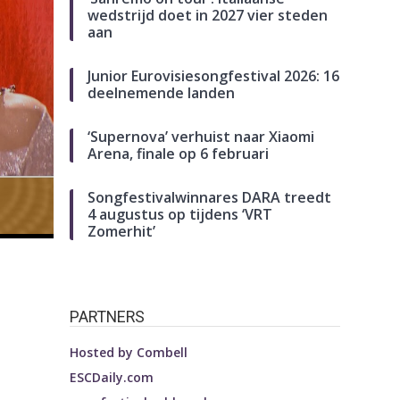
wedstrijd doet in 2027 vier steden
aan
Junior Eurovisiesongfestival 2026: 16
deelnemende landen
‘Supernova’ verhuist naar Xiaomi
Arena, finale op 6 februari
Songfestivalwinnares DARA treedt
4 augustus op tijdens ‘VRT
Zomerhit’
PARTNERS
Hosted by
Combell
ESCDaily.com