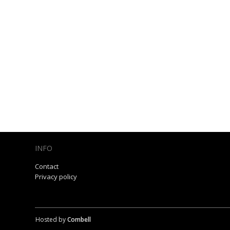
INFO
Contact
Privacy policy
Hosted by
Combell