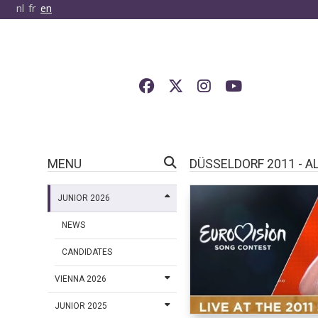
nl
fr
en
MENU
DÜSSELDORF 2011 - A
JUNIOR 2026
NEWS
CANDIDATES
VIENNA 2026
JUNIOR 2025