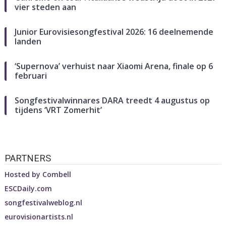
vier steden aan
Junior Eurovisiesongfestival 2026: 16 deelnemende
landen
‘Supernova’ verhuist naar Xiaomi Arena, finale op 6
februari
Songfestivalwinnares DARA treedt 4 augustus op
tijdens ‘VRT Zomerhit’
PARTNERS
Hosted by
Combell
ESCDaily.com
songfestivalweblog.nl
eurovisionartists.nl