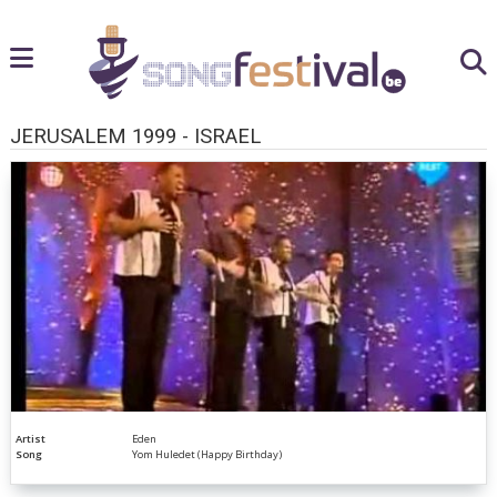
JERUSALEM 1999 - ISRAEL
Artist
Eden
Song
Yom Huledet (Happy Birthday)