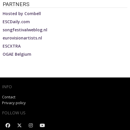
PARTNERS
Hosted by
Combell
ESCDaily.com
songfestivalweblog.nl
eurovisionartists.nl
ESCXTRA
OGAE Belgium
INFO
Contact
Privacy policy
FOLLOW US