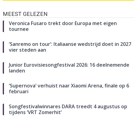
MEEST GELEZEN
Veronica Fusaro trekt door Europa met eigen
tournee
‘Sanremo on tour’: Italiaanse wedstrijd doet in 2027
vier steden aan
Junior Eurovisiesongfestival 2026: 16 deelnemende
landen
‘Supernova’ verhuist naar Xiaomi Arena, finale op 6
februari
Songfestivalwinnares DARA treedt 4 augustus op
tijdens ‘VRT Zomerhit’