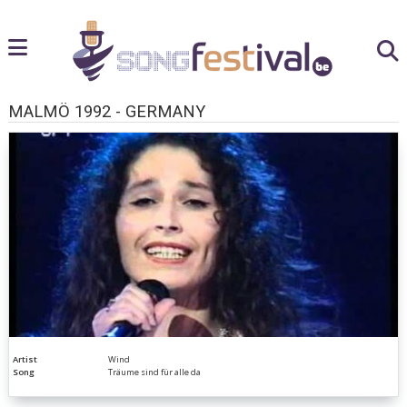
MALMÖ 1992 - GERMANY
Artist
Wind
Song
Träume sind für alle da