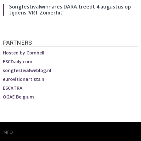
Songfestivalwinnares DARA treedt 4 augustus op
tijdens ‘VRT Zomerhit’
PARTNERS
Hosted by
Combell
ESCDaily.com
songfestivalweblog.nl
eurovisionartists.nl
ESCXTRA
OGAE Belgium
INFO