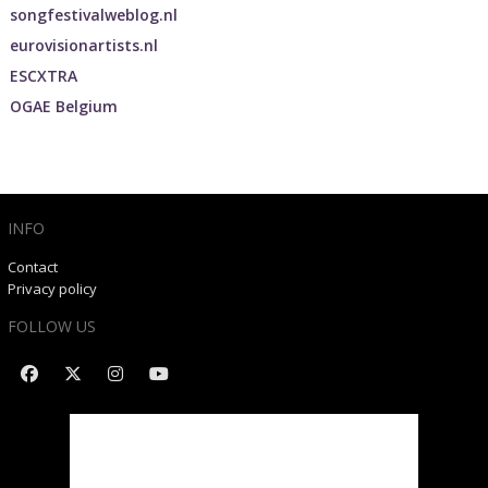
songfestivalweblog.nl
eurovisionartists.nl
ESCXTRA
OGAE Belgium
INFO
Contact
Privacy policy
FOLLOW US