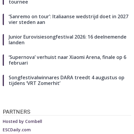
tournee
‘Sanremo on tour’: Italiaanse wedstrijd doet in 2027
vier steden aan
Junior Eurovisiesongfestival 2026: 16 deelnemende
landen
‘Supernova’ verhuist naar Xiaomi Arena, finale op 6
februari
Songfestivalwinnares DARA treedt 4 augustus op
tijdens ‘VRT Zomerhit’
PARTNERS
Hosted by
Combell
ESCDaily.com