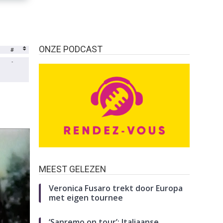
ONZE PODCAST
#
-
MEEST GELEZEN
Veronica Fusaro trekt door Europa
met eigen tournee
‘Sanremo on tour’: Italiaanse