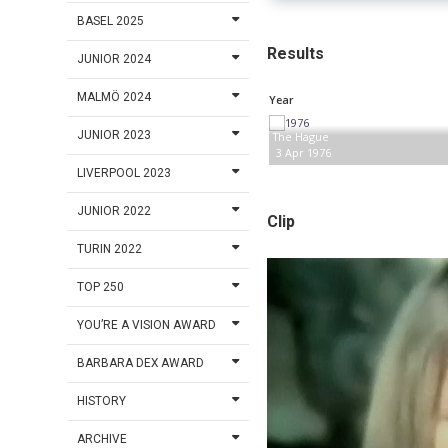
BASEL 2025
Results
JUNIOR 2024
MALMÖ 2024
Year
JUNIOR 2023
The Hague
3 Apr 1976
LIVERPOOL 2023
JUNIOR 2022
Clip
TURIN 2022
TOP 250
YOU’RE A VISION AWARD
BARBARA DEX AWARD
HISTORY
ARCHIVE