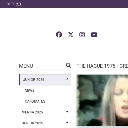
nl
fr
en
MENU
THE HAGUE 1976 - GR
JUNIOR 2026
NEWS
CANDIDATES
VIENNA 2026
JUNIOR 2025