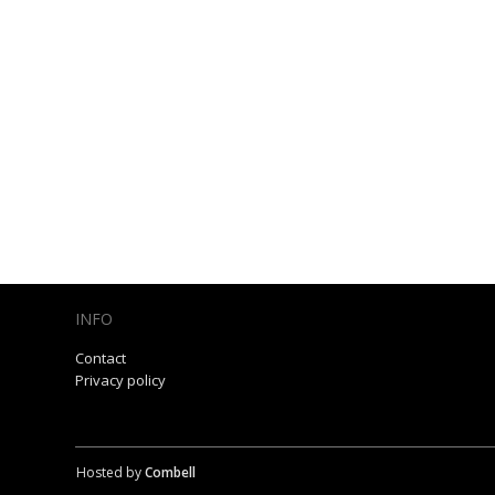
INFO
Contact
Privacy policy
Hosted by
Combell