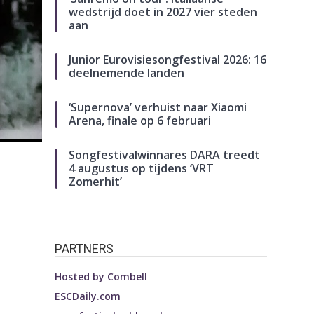
wedstrijd doet in 2027 vier steden
aan
Junior Eurovisiesongfestival 2026: 16
deelnemende landen
‘Supernova’ verhuist naar Xiaomi
Arena, finale op 6 februari
Songfestivalwinnares DARA treedt
4 augustus op tijdens ‘VRT
Zomerhit’
PARTNERS
Hosted by
Combell
ESCDaily.com