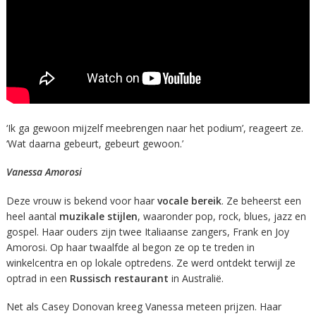
‘Ik ga gewoon mijzelf meebrengen naar het podium’, reageert ze.
‘Wat daarna gebeurt, gebeurt gewoon.’
Vanessa Amorosi
Deze vrouw is bekend voor haar
vocale bereik
. Ze beheerst een
heel aantal
muzikale stijlen
, waaronder pop, rock, blues, jazz en
gospel. Haar ouders zijn twee Italiaanse zangers, Frank en Joy
Amorosi. Op haar twaalfde al begon ze op te treden in
winkelcentra en op lokale optredens. Ze werd ontdekt terwijl ze
optrad in een
Russisch restaurant
in Australië.
Net als Casey Donovan kreeg Vanessa meteen prijzen. Haar