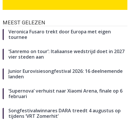
MEEST GELEZEN
Veronica Fusaro trekt door Europa met eigen
tournee
‘Sanremo on tour’: Italiaanse wedstrijd doet in 2027
vier steden aan
Junior Eurovisiesongfestival 2026: 16 deelnemende
landen
‘Supernova’ verhuist naar Xiaomi Arena, finale op 6
februari
Songfestivalwinnares DARA treedt 4 augustus op
tijdens ‘VRT Zomerhit’