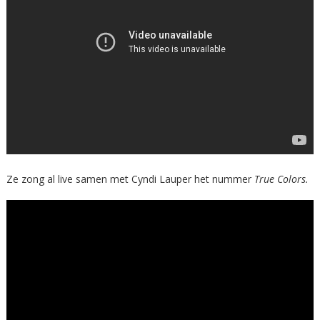
Ze zong al live samen met Cyndi Lauper het nummer
True Colors.