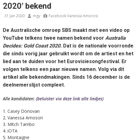
2020’ bekend
31 Jan 2020
mgy
Facebook Vanessa Amorosi
De Australische omroep SBS maakt met een video op
YouTube telkens twee namen bekend voor
Australia
Decides: Gold Coast 2020.
Dat is de nationale voorronde
die sinds vorig jaar gebruikt wordt om de artiest en het
lied aan te duiden voor het Eurovisiesongfestival. Er
volgen telkens een paar nieuwe namen. Volg via dit
artikel alle bekendmakingen. Sinds 16 december is de
deelnemerslijst compleet.
Alle kandidaten:
(beluister via deze link alle liedjes)
Casey Donovan
Vanessa Amosori
Mitch Tambo
iOTA
Montaigne