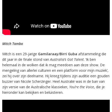
Mitch Tambo
Mitch is een 29-jarige
Gamilaraay/Birri Guba
afstammeling die
dit jaar in de finale stond van
Australia’s Got Talent
. ‘Ik ben
helemaal in de wolken dat ik mag meedoen aan deze show. De
mengeling van allerlei culturen en een platform voor mijn muziek’,
zei hij over zijn deelname. Hij kreeg tijdens zijn auditie een gouden
buzzer van Nicole Scherzinger. Heel Australië was in de ban van
zijn versie van de Australische klassieker,
You’re the Voice
, die je
hieronder kan bekijken en beluisteren.