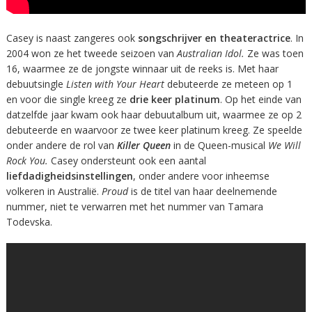
Casey is naast zangeres ook
songschrijver en theateractrice
. In
2004 won ze het tweede seizoen van
Australian Idol.
Ze was toen
16, waarmee ze de jongste winnaar uit de reeks is. Met haar
debuutsingle
Listen with Your Heart
debuteerde ze meteen op 1
en voor die single kreeg ze
drie keer platinum
. Op het einde van
datzelfde jaar kwam ook haar debuutalbum uit, waarmee ze op 2
debuteerde en waarvoor ze twee keer platinum kreeg. Ze speelde
onder andere de rol van
Killer Queen
in de Queen-musical
We Will
Rock You.
Casey ondersteunt ook een aantal
liefdadigheidsinstellingen
, onder andere voor inheemse
volkeren in Australië.
Proud
is de titel van haar deelnemende
nummer, niet te verwarren met het nummer van Tamara
Todevska.