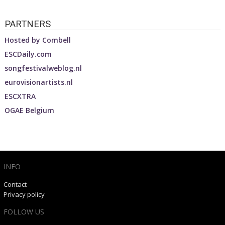
PARTNERS
Hosted by
Combell
ESCDaily.com
songfestivalweblog.nl
eurovisionartists.nl
ESCXTRA
OGAE Belgium
INFO
Contact
Privacy policy
FOLLOW US