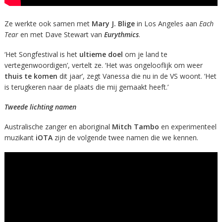
Ze werkte ook samen met
Mary J. Blige
in Los Angeles aan
Each
Tear
en met Dave Stewart van
Eurythmics
.
‘Het Songfestival is het
ultieme doel
om je land te
vertegenwoordigen’, vertelt ze. ‘Het was ongelooflijk om weer
thuis te komen
dit jaar’, zegt Vanessa die nu in de VS woont. ‘Het
is terugkeren naar de plaats die mij gemaakt heeft.’
Tweede lichting namen
Australische zanger en aboriginal
Mitch Tambo
en experimenteel
muzikant
iOTA
zijn de volgende twee namen die we kennen.