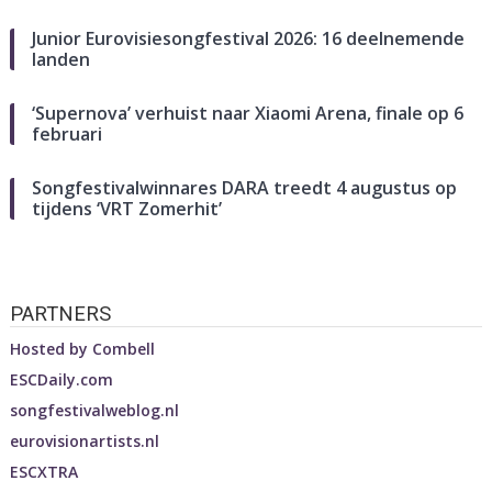
Junior Eurovisiesongfestival 2026: 16 deelnemende
landen
‘Supernova’ verhuist naar Xiaomi Arena, finale op 6
februari
Songfestivalwinnares DARA treedt 4 augustus op
tijdens ‘VRT Zomerhit’
PARTNERS
Hosted by
Combell
ESCDaily.com
songfestivalweblog.nl
eurovisionartists.nl
ESCXTRA