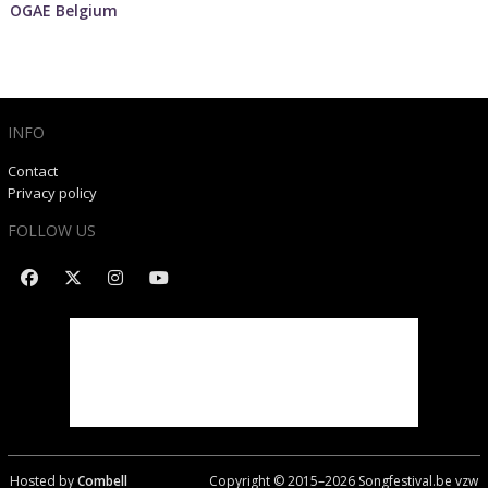
OGAE Belgium
INFO
Contact
Privacy policy
FOLLOW US
Hosted by
Combell
Copyright © 2015–
2026
Songfestival.be vzw