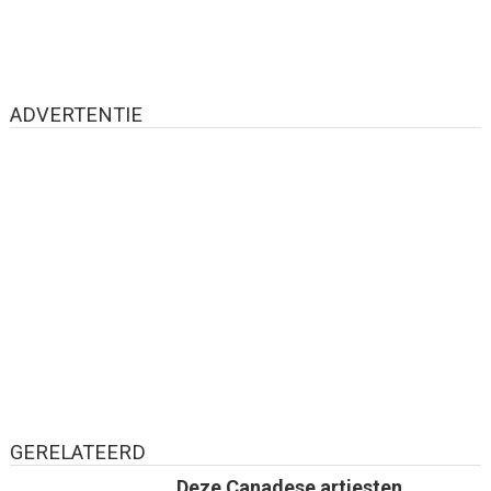
ADVERTENTIE
GERELATEERD
Deze Canadese artiesten