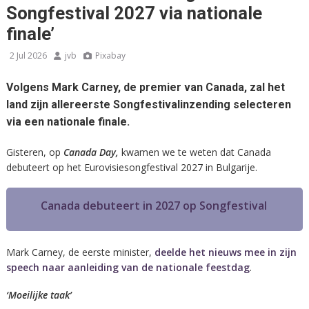
Songfestival 2027 via nationale
finale’
2 Jul 2026
jvb
Pixabay
Volgens Mark Carney, de premier van Canada, zal het
land zijn allereerste Songfestivalinzending selecteren
via een nationale finale.
Gisteren, op
Canada Day,
kwamen we te weten dat Canada
debuteert op het Eurovisiesongfestival 2027 in Bulgarije.
Canada debuteert in 2027 op Songfestival
Mark Carney, de eerste minister,
deelde het nieuws mee in zijn
speech naar aanleiding van de nationale feestdag
.
‘Moeilijke taak’