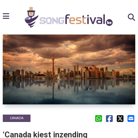
CANADA
‘Canada kiest inzending