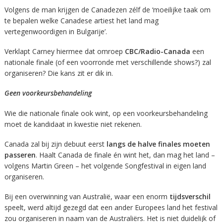
Volgens de man krijgen de Canadezen zélf de ‘moeilijke taak om
te bepalen welke Canadese artiest het land mag
vertegenwoordigen in Bulgarije’.
Verklapt Carney hiermee dat omroep
CBC/Radio-Canada
een
nationale finale (of een voorronde met verschillende shows?) zal
organiseren? Die kans zit er dik in.
Geen voorkeursbehandeling
Wie die nationale finale ook wint, op een voorkeursbehandeling
moet de kandidaat in kwestie niet rekenen.
Canada zal bij zijn debuut eerst
langs de halve finales moeten
passeren
. Haalt Canada de finale én wint het, dan mag het land –
volgens Martin Green – het volgende Songfestival in eigen land
organiseren.
Bij een overwinning van Australië, waar een enorm
tijdsverschil
speelt, werd altijd gezegd dat een ander Europees land het festival
zou organiseren in naam van de Australiërs. Het is niet duidelijk of