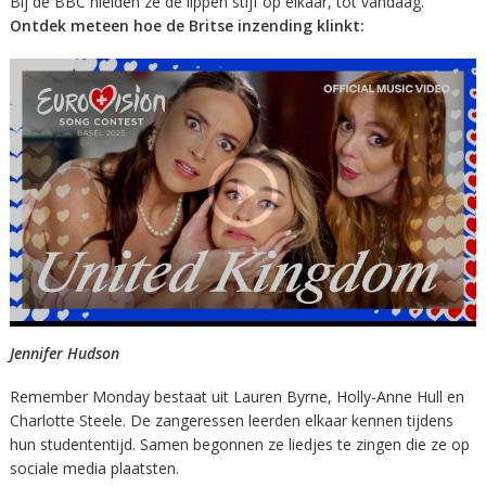
Bij de BBC hielden ze de lippen stijf op elkaar, tot vandaag.
Ontdek meteen hoe de Britse inzending klinkt:
Jennifer Hudson
Remember Monday bestaat uit Lauren Byrne, Holly-Anne Hull en
Charlotte Steele. De zangeressen leerden elkaar kennen tijdens
hun studententijd. Samen begonnen ze liedjes te zingen die ze op
sociale media plaatsten.