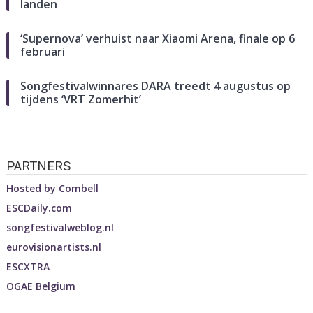
landen
‘Supernova’ verhuist naar Xiaomi Arena, finale op 6
februari
Songfestivalwinnares DARA treedt 4 augustus op
tijdens ‘VRT Zomerhit’
PARTNERS
Hosted by
Combell
ESCDaily.com
songfestivalweblog.nl
eurovisionartists.nl
ESCXTRA
OGAE Belgium