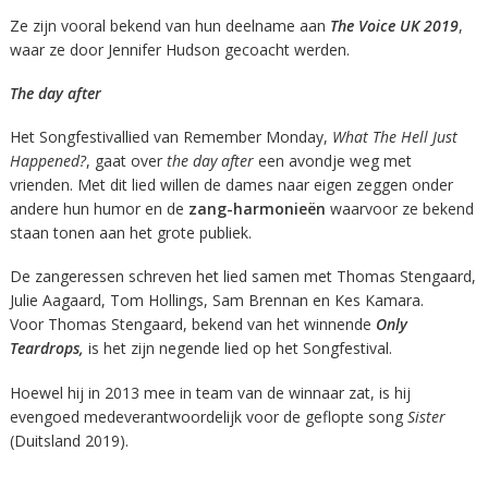
Ze zijn vooral bekend van hun deelname aan
The Voice UK 2019
,
waar ze door Jennifer Hudson gecoacht werden.
The day after
Het Songfestivallied van Remember Monday,
What The Hell Just
Happened?
, gaat over
the day after
een avondje weg met
vrienden. Met dit lied willen de dames naar eigen zeggen onder
andere hun humor en de
zang-harmonieën
waarvoor ze bekend
staan tonen aan het grote publiek.
De zangeressen schreven het lied samen met Thomas Stengaard,
Julie Aagaard, Tom Hollings, Sam Brennan en Kes Kamara.
Voor Thomas Stengaard, bekend van het winnende
Only
Teardrops,
is het zijn negende lied op het Songfestival.
Hoewel hij in 2013 mee in team van de winnaar zat, is hij
evengoed medeverantwoordelijk voor de geflopte song
Sister
(Duitsland 2019).