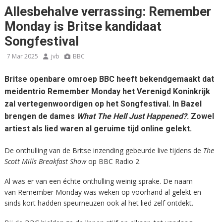
Allesbehalve verrassing: Remember
Monday is Britse kandidaat
Songfestival
7 Mar 2025
jvb
BBC
Britse openbare omroep BBC heeft bekendgemaakt dat
meidentrio Remember Monday het Verenigd Koninkrijk
zal vertegenwoordigen op het Songfestival. In Bazel
brengen de dames
What The Hell Just Happened?
. Zowel
artiest als lied waren al geruime tijd online gelekt.
De onthulling van de Britse inzending gebeurde live tijdens de
The
Scott Mills Breakfast Show
op BBC Radio 2.
Al was er van een échte onthulling weinig sprake. De naam
van Remember Monday was weken op voorhand al gelekt en
sinds kort hadden speurneuzen ook al het lied zelf ontdekt.