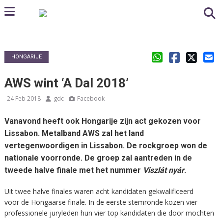
HONGARIJE
AWS wint ‘A Dal 2018’
24 Feb 2018
gdc
Facebook
Vanavond heeft ook Hongarije zijn act gekozen voor
Lissabon. Metalband AWS zal het land
vertegenwoordigen in Lissabon. De rockgroep won de
nationale voorronde.
De groep zal aantreden in de
tweede halve finale met het nummer
Viszlát nyár
.
Uit twee halve finales waren acht kandidaten gekwalificeerd
voor de Hongaarse finale. In de eerste stemronde kozen vier
professionele juryleden hun vier top kandidaten die door mochten