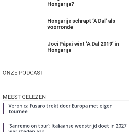
Hongarije?
Hongarije schrapt ‘A Dal’ als
voorronde
Joci Pápai wint ‘A Dal 2019’ in
Hongarije
ONZE PODCAST
MEEST GELEZEN
Veronica Fusaro trekt door Europa met eigen
tournee
‘Sanremo on tour’: Italiaanse wedstrijd doet in 2027
vier steden aan