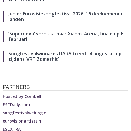
Junior Eurovisiesongfestival 2026: 16 deelnemende
landen
‘Supernova’ verhuist naar Xiaomi Arena, finale op 6
februari
Songfestivalwinnares DARA treedt 4 augustus op
tijdens ‘VRT Zomerhit’
PARTNERS
Hosted by
Combell
ESCDaily.com
songfestivalweblog.nl
eurovisionartists.nl
ESCXTRA