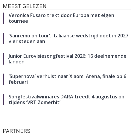
MEEST GELEZEN
Veronica Fusaro trekt door Europa met eigen
tournee
‘Sanremo on tour’: Italiaanse wedstrijd doet in 2027
vier steden aan
Junior Eurovisiesongfestival 2026: 16 deelnemende
landen
‘Supernova’ verhuist naar Xiaomi Arena, finale op 6
februari
Songfestivalwinnares DARA treedt 4 augustus op
tijdens ‘VRT Zomerhit’
PARTNERS