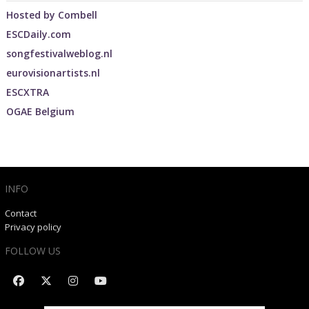
Hosted by
Combell
ESCDaily.com
songfestivalweblog.nl
eurovisionartists.nl
ESCXTRA
OGAE Belgium
INFO
Contact
Privacy policy
FOLLOW US