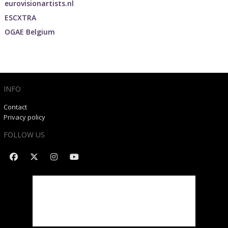
eurovisionartists.nl
ESCXTRA
OGAE Belgium
INFO
Contact
Privacy policy
FOLLOW US