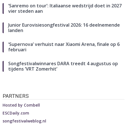
‘Sanremo on tour’: Italiaanse wedstrijd doet in 2027
vier steden aan
Junior Eurovisiesongfestival 2026: 16 deelnemende
landen
‘Supernova’ verhuist naar Xiaomi Arena, finale op 6
februari
Songfestivalwinnares DARA treedt 4 augustus op
tijdens ‘VRT Zomerhit’
PARTNERS
Hosted by
Combell
ESCDaily.com
songfestivalweblog.nl