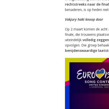
rechtstreeks naar de fina
benaderen, is op heden nie
Vakjury hakt knoop door
Op 2 maart komen de acht 
finale, die trouwens plaat
uiteindelijk
volledig zegge
opvolgen. Die groep behaal
benijdenswaardige laatst