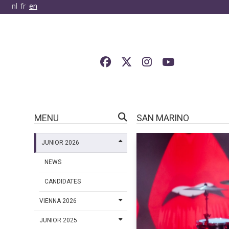
nl
fr
en
MENU
SAN MARINO
JUNIOR 2026
NEWS
CANDIDATES
VIENNA 2026
JUNIOR 2025