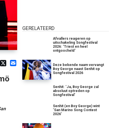
GERELATEERD
Afvallers reageren op
uitschakeling Songfestival
2026: ‘Triest en heel
ontgoocheld’
Deze bekende naam vervangt
Boy George naast Senhit op
Songfestival 2026
lmö
Senhit: ‘Ja, Boy George zal
absoluut optreden op
Songfestival’
Senhit (en Boy George) wint
San
‘San Marino Song Contest
2026’