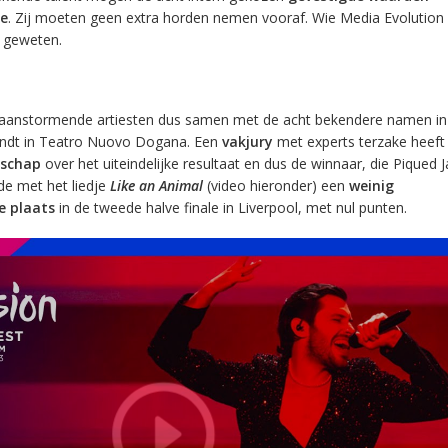
le
. Zij moeten geen extra horden nemen vooraf. Wie Media Evolution 
t geweten.
aanstormende artiesten dus samen met de acht bekendere namen in
svindt in Teatro Nuovo Dogana. Een
vakjury
met experts terzake heeft
nschap
over het uiteindelijke resultaat en dus de winnaar, die Piqued J
de met het liedje
Like an Animal
(video hieronder) een
weinig
e plaats
in de tweede halve finale in Liverpool, met nul punten.