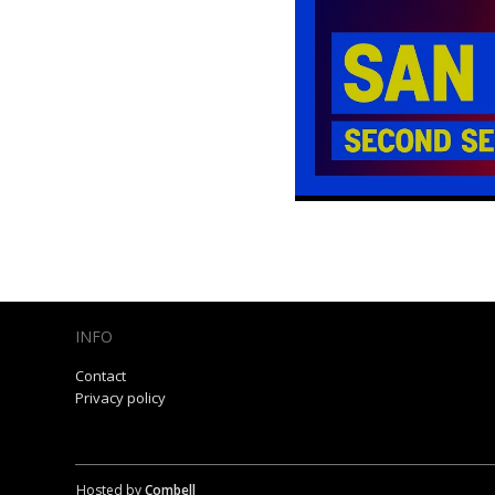
INFO
Contact
Privacy policy
Hosted by
Combell