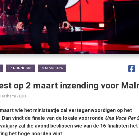
FP-NONNL-SIDE
MALMO 2024
est op 2 maart inzending voor Ma
 Hashemi - EBU
 maart wie het ministaatje zal vertegenwoordigen op het
 Dan vindt de finale van de lokale voorronde
Una Voce Per 
 vakjury zal die avond beslissen wie van de 16 finalisten het
ting het hoge noorden wint.