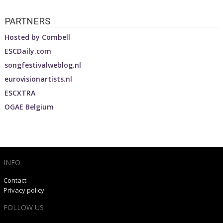
PARTNERS
Hosted by
Combell
ESCDaily.com
songfestivalweblog.nl
eurovisionartists.nl
ESCXTRA
OGAE Belgium
INFO
Contact
Privacy policy
FOLLOW US