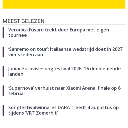
MEEST GELEZEN
Veronica Fusaro trekt door Europa met eigen
tournee
‘Sanremo on tour’: Italiaanse wedstrijd doet in 2027
vier steden aan
Junior Eurovisiesongfestival 2026: 16 deelnemende
landen
‘Supernova’ verhuist naar Xiaomi Arena, finale op 6
februari
Songfestivalwinnares DARA treedt 4 augustus op
tijdens ‘VRT Zomerhit’