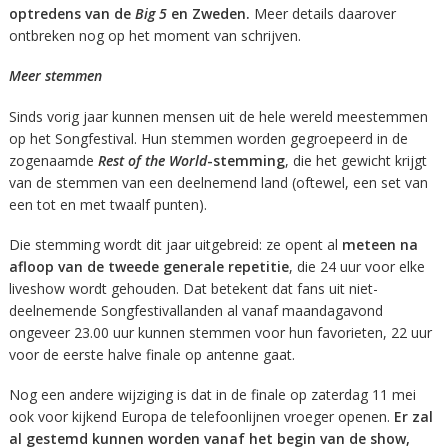
optredens van de
Big 5
en Zweden.
Meer details daarover
ontbreken nog op het moment van schrijven.
Meer stemmen
Sinds vorig jaar kunnen mensen uit de hele wereld meestemmen
op het Songfestival. Hun stemmen worden gegroepeerd in de
zogenaamde
Rest of the World
-stemming
, die het gewicht krijgt
van de stemmen van een deelnemend land (oftewel, een set van
een tot en met twaalf punten).
Die stemming wordt dit jaar uitgebreid: ze opent al
meteen na
afloop van de tweede generale repetitie
, die 24 uur voor elke
liveshow wordt gehouden. Dat betekent dat fans uit niet-
deelnemende Songfestivallanden al vanaf maandagavond
ongeveer 23.00 uur kunnen stemmen voor hun favorieten, 22 uur
voor de eerste halve finale op antenne gaat.
Nog een andere wijziging is dat in de finale op zaterdag 11 mei
ook voor kijkend Europa de telefoonlijnen vroeger openen.
Er zal
al gestemd kunnen worden vanaf het begin van de show,