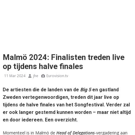
Malmö 2024: Finalisten treden live
op tijdens halve finales
11 Mar 2024
jhe
Eurovision.tv
De artiesten die de landen van de
Big 5
en gastland
Zweden vertegenwoordigen, treden dit jaar live op
tijdens de halve finales van het Songfestival. Verder zal
er ook langer gestemd kunnen worden – maar niet altijd
en door iedereen. Een overzicht.
Momenteel is in Malmö de
Head of Delegations
-vergadering aan