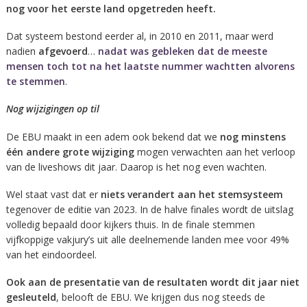
nog voor het eerste land opgetreden heeft.
Dat systeem bestond eerder al, in 2010 en 2011, maar werd
nadien
afgevoerd
…
nadat was gebleken dat de meeste
mensen toch tot na het laatste nummer wachtten alvorens
te stemmen
.
Nog wijzigingen op til
De EBU maakt in een adem ook bekend dat we
nog minstens
één andere grote wijziging
mogen verwachten aan het verloop
van de liveshows dit jaar. Daarop is het nog even wachten.
Wel staat vast dat er
niets verandert aan het stemsysteem
tegenover de editie van 2023. In de halve finales wordt de uitslag
volledig bepaald door kijkers thuis. In de finale stemmen
vijfkoppige vakjury’s uit alle deelnemende landen mee voor 49%
van het eindoordeel.
Ook aan de presentatie van de resultaten wordt dit jaar niet
gesleuteld
, belooft de EBU. We krijgen dus nog steeds de