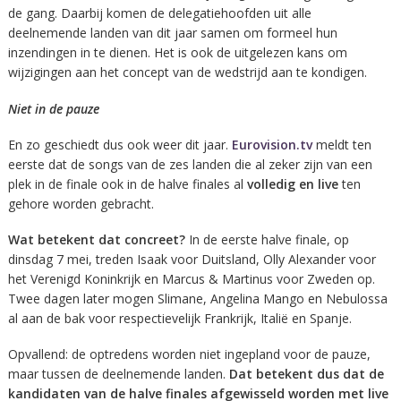
de gang. Daarbij komen de delegatiehoofden uit alle
deelnemende landen van dit jaar samen om formeel hun
inzendingen in te dienen. Het is ook de uitgelezen kans om
wijzigingen aan het concept van de wedstrijd aan te kondigen.
Niet in de pauze
En zo geschiedt dus ook weer dit jaar.
Eurovision.tv
meldt ten
eerste dat de songs van de zes landen die al zeker zijn van een
plek in de finale ook in de halve finales al
volledig en live
ten
gehore worden gebracht.
Wat betekent dat concreet?
In de eerste halve finale, op
dinsdag 7 mei, treden Isaak voor Duitsland, Olly Alexander voor
het Verenigd Koninkrijk en Marcus & Martinus voor Zweden op.
Twee dagen later mogen Slimane, Angelina Mango en Nebulossa
al aan de bak voor respectievelijk Frankrijk, Italië en Spanje.
Opvallend: de optredens worden niet ingepland voor de pauze,
maar tussen de deelnemende landen.
Dat betekent dus dat de
kandidaten van de halve finales afgewisseld worden met live