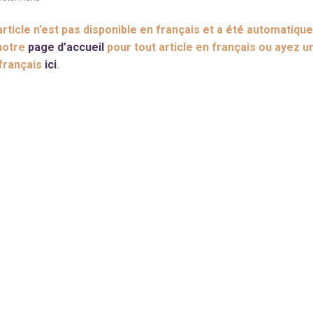
ticle n’est pas disponible en français et a été automatiqu
 notre
page d’accueil
pour tout article en français ou ayez u
 français
ici
.