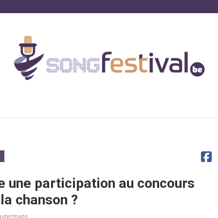
 une participation au concours
 la chanson ?
Houtermans