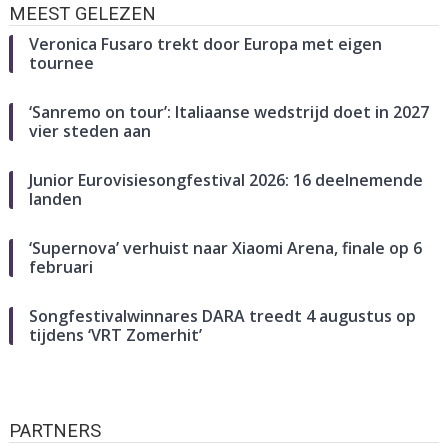
MEEST GELEZEN
Veronica Fusaro trekt door Europa met eigen
tournee
‘Sanremo on tour’: Italiaanse wedstrijd doet in 2027
vier steden aan
Junior Eurovisiesongfestival 2026: 16 deelnemende
landen
‘Supernova’ verhuist naar Xiaomi Arena, finale op 6
februari
Songfestivalwinnares DARA treedt 4 augustus op
tijdens ‘VRT Zomerhit’
PARTNERS