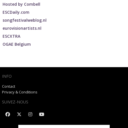
Hosted by
Combell
ESCDaily.com
songfestivalweblog.nl
eurovisionartists.nl
ESCXTRA
OGAE Belgium
INFO
Contact
Privacy & Conditions
SUIVEZ-NOUS