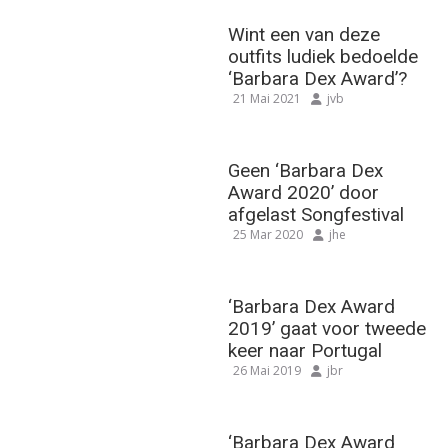
Wint een van deze
outfits ludiek bedoelde
‘Barbara Dex Award’?
21 Mai 2021
jvb
Geen ‘Barbara Dex
Award 2020’ door
afgelast Songfestival
25 Mar 2020
jhe
‘Barbara Dex Award
2019’ gaat voor tweede
keer naar Portugal
26 Mai 2019
jbr
‘Barbara Dex Award