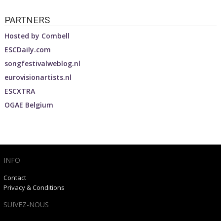
PARTNERS
Hosted by
Combell
ESCDaily.com
songfestivalweblog.nl
eurovisionartists.nl
ESCXTRA
OGAE Belgium
INFO
Contact
Privacy & Conditions
SUIVEZ-NOUS