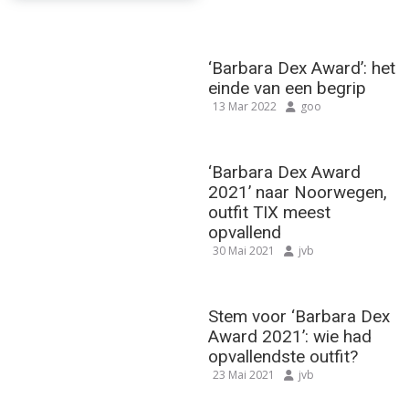
‘Barbara Dex Award’: het
einde van een begrip
13 Mar 2022
goo
‘Barbara Dex Award
2021’ naar Noorwegen,
outfit TIX meest
opvallend
30 Mai 2021
jvb
Stem voor ‘Barbara Dex
Award 2021’: wie had
opvallendste outfit?
23 Mai 2021
jvb