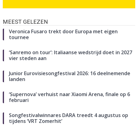
MEEST GELEZEN
Veronica Fusaro trekt door Europa met eigen
tournee
‘Sanremo on tour’: Italiaanse wedstrijd doet in 2027
vier steden aan
Junior Eurovisiesongfestival 2026: 16 deelnemende
landen
‘Supernova’ verhuist naar Xiaomi Arena, finale op 6
februari
Songfestivalwinnares DARA treedt 4 augustus op
tijdens ‘VRT Zomerhit’