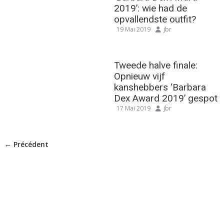
2019’: wie had de
opvallendste outfit?
19 Mai 2019
jbr
Tweede halve finale:
Opnieuw vijf
kanshebbers ‘Barbara
Dex Award 2019’ gespot
17 Mai 2019
jbr
← Précédent