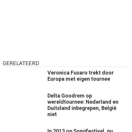
GERELATEERD
Veronica Fusaro trekt door
Europa met eigen tournee
Delta Goodrem op
wereldtournee: Nederland en
Duitsland inbegrepen, België
niet
In 2013 op Songfestival, nu