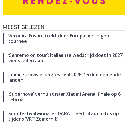
MEEST GELEZEN
Veronica Fusaro trekt door Europa met eigen
tournee
‘Sanremo on tour’: Italiaanse wedstrijd doet in 2027
vier steden aan
Junior Eurovisiesongfestival 2026: 16 deelnemende
landen
‘Supernova’ verhuist naar Xiaomi Arena, finale op 6
februari
Songfestivalwinnares DARA treedt 4 augustus op
tijdens ‘VRT Zomerhit’