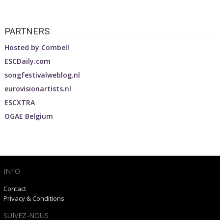
PARTNERS
Hosted by
Combell
ESCDaily.com
songfestivalweblog.nl
eurovisionartists.nl
ESCXTRA
OGAE Belgium
INFO
Contact
Privacy & Conditions
SUIVEZ-NOUS