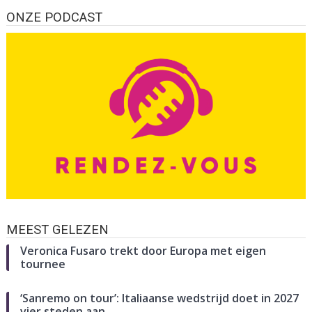
ONZE PODCAST
MEEST GELEZEN
Veronica Fusaro trekt door Europa met eigen
tournee
‘Sanremo on tour’: Italiaanse wedstrijd doet in 2027
vier steden aan