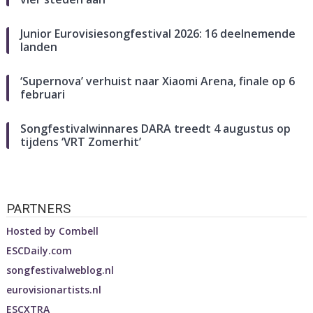
Junior Eurovisiesongfestival 2026: 16 deelnemende
landen
‘Supernova’ verhuist naar Xiaomi Arena, finale op 6
februari
Songfestivalwinnares DARA treedt 4 augustus op
tijdens ‘VRT Zomerhit’
PARTNERS
Hosted by
Combell
ESCDaily.com
songfestivalweblog.nl
eurovisionartists.nl
ESCXTRA