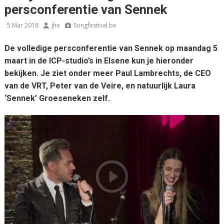
persconferentie van Sennek
5 Mar 2018
jhe
Songfestival.be
De volledige persconferentie van Sennek op maandag 5
maart in de ICP-studio’s in Elsene kun je hieronder
bekijken. Je ziet onder meer Paul Lambrechts, de CEO
van de VRT, Peter van de Veire, en natuurlijk Laura
‘Sennek’ Groeseneken zelf.