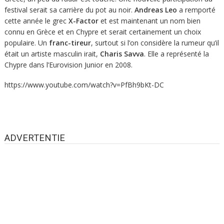
festival serait sa carrière du pot au noir.
Andreas Leo
a remporté
cette année le grec
X-Factor
et est maintenant un nom bien
connu en Grèce et en Chypre et serait certainement un choix
populaire. Un
franc-tireur
, surtout si l’on considère la rumeur qu’il
était un artiste masculin irait,
Charis Savva
. Elle a représenté la
Chypre dans l’Eurovision Junior en 2008.
https://www.youtube.com/watch?v=PfBh9bKt-DC
ADVERTENTIE