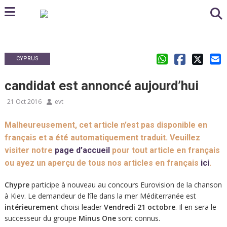
CYPRUS
candidat est annoncé aujourd’hui
21 Oct 2016
evt
Malheureusement, cet article n’est pas disponible en
français et a été automatiquement traduit. Veuillez
visiter notre
page d’accueil
pour tout article en français
ou ayez un aperçu de tous nos articles en français
ici
.
Chypre
participe à nouveau au concours Eurovision de la chanson
à Kiev. Le demandeur de l’île dans la mer Méditerranée est
intérieurement
choisi leader
Vendredi 21 octobre
. Il en sera le
successeur du groupe
Minus One
sont connus.