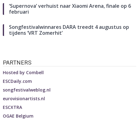
‘Supernova’ verhuist naar Xiaomi Arena, finale op 6
februari
Songfestivalwinnares DARA treedt 4 augustus op
tijdens ‘VRT Zomerhit’
PARTNERS
Hosted by
Combell
ESCDaily.com
songfestivalweblog.nl
eurovisionartists.nl
ESCXTRA
OGAE Belgium