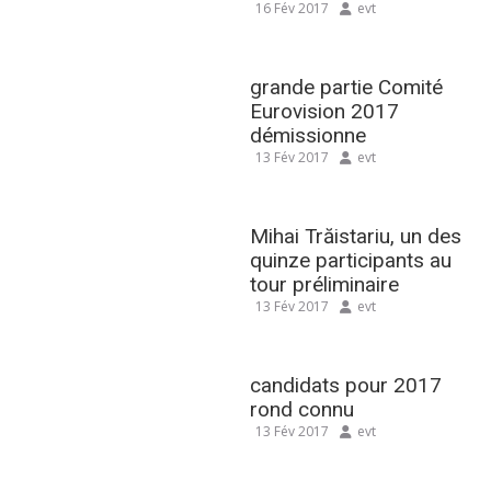
16 Fév 2017
evt
grande partie Comité
Eurovision 2017
démissionne
13 Fév 2017
evt
Mihai Trăistariu, un des
quinze participants au
tour préliminaire
13 Fév 2017
evt
candidats pour 2017
rond connu
13 Fév 2017
evt