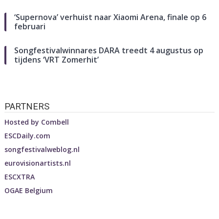
‘Supernova’ verhuist naar Xiaomi Arena, finale op 6
februari
Songfestivalwinnares DARA treedt 4 augustus op
tijdens ‘VRT Zomerhit’
PARTNERS
Hosted by
Combell
ESCDaily.com
songfestivalweblog.nl
eurovisionartists.nl
ESCXTRA
OGAE Belgium