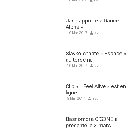
Jana apporte « Dance
Alone »
10 Mar 2017
evt
Slavko chante « Espace »
au torse nu
10 Mar 2017
evt
Clip « I Feel Alive » est en
ligne
9 Mar 2017
evt
Basnombre O’G3NE a
présenté le 3 mars