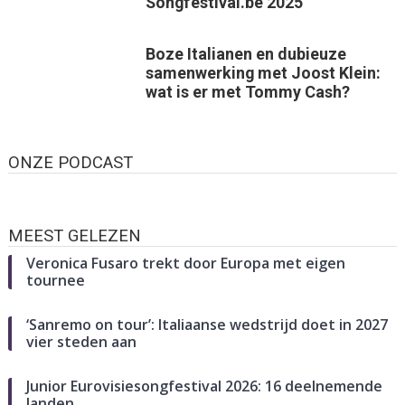
Songfestival.be 2025
Boze Italianen en dubieuze
samenwerking met Joost Klein:
wat is er met Tommy Cash?
ONZE PODCAST
MEEST GELEZEN
Veronica Fusaro trekt door Europa met eigen
tournee
‘Sanremo on tour’: Italiaanse wedstrijd doet in 2027
vier steden aan
Junior Eurovisiesongfestival 2026: 16 deelnemende
landen