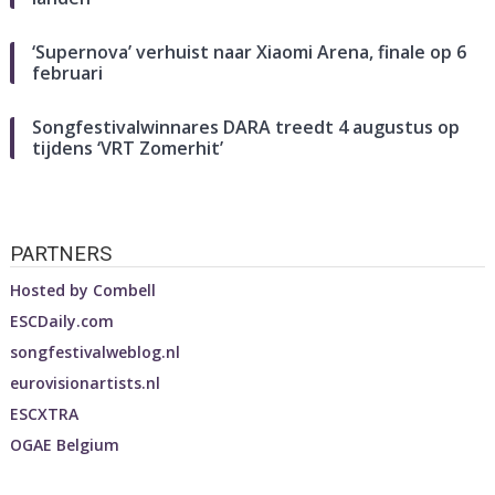
‘Supernova’ verhuist naar Xiaomi Arena, finale op 6
februari
Songfestivalwinnares DARA treedt 4 augustus op
tijdens ‘VRT Zomerhit’
PARTNERS
Hosted by
Combell
ESCDaily.com
songfestivalweblog.nl
eurovisionartists.nl
ESCXTRA
OGAE Belgium