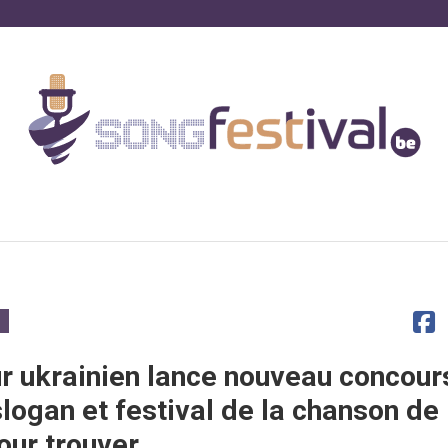
r ukrainien lance nouveau concour
slogan et festival de la chanson de
ur trouver