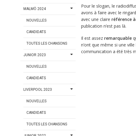
Pour le slogan, le radiodiff
MALMÖ 2024
avons à faire avec le ringar
avec une claire
référence à
NOUVELLES
publication n’est pas là.
CANDIDATS
Il est assez
remarquable
qu
TOUTES LES CHANSONS
n’ont que même si une ville
communication a été très mala
JUNIOR 2023
NOUVELLES
CANDIDATS
LIVERPOOL 2023
NOUVELLES
CANDIDATS
TOUTES LES CHANSONS
JUNIOR 2022