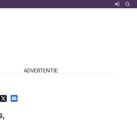
ADVERTENTIE
s,