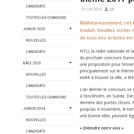
CANDIDATS
21 Oct 2016
jvb
TOUTES LES CHANSONS
Malheureusement, cet ar
JUNIOR 2025
traduit. Veuillez visiter
de tous nos articles en
NOUVELLES
NTU, la radio nationale et l
CANDIDATS
du prochain concours Eurov
BÂLE 2025
une proposition pour l’ens
principalement sur le thème
NOUVELLES
invité à trouver la ville, a ét
CANDIDATS
L’an dernier le concours se
à Stockholm, en Suède. Déci
TOUTES LES CHANSONS
derrière des portes closes.
jusqu’au 4 novembre, le te
JUNIOR 2024
une bonne idée, peuvent égal
NOUVELLES
« Entendre notre voix »
CANDIDATS