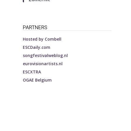
PARTNERS
Hosted by
Combell
ESCDaily.com
songfestivalweblog.nl
eurovisionartists.nl
ESCXTRA
OGAE Belgium