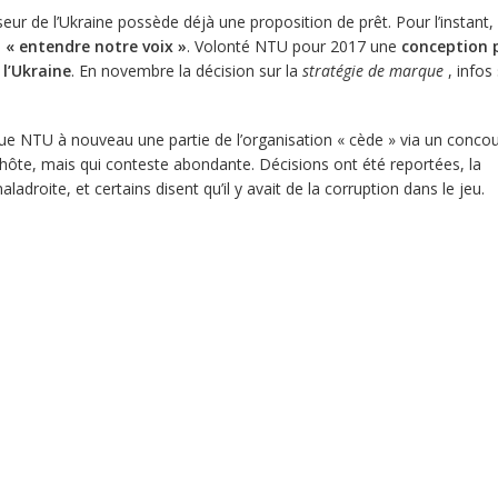
useur de l’Ukraine possède déjà une proposition de prêt. Pour l’instant
d
« entendre notre voix »
. Volonté NTU pour 2017 une
conception p
 l’Ukraine
. En novembre la décision sur la
stratégie de marque
, infos 
e NTU à nouveau une partie de l’organisation « cède » via un concour
 hôte, mais qui conteste abondante. Décisions ont été reportées, la
droite, et certains disent qu’il y avait de la corruption dans le jeu.