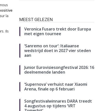
, nous
ositive
sur la
MEEST GELEZEN
Veronica Fusaro trekt door Europa
s. Ils
met eigen tournee
‘Sanremo on tour’: Italiaanse
wedstrijd doet in 2027 vier steden
aan
Junior Eurovisiesongfestival 2026: 16
deelnemende landen
‘Supernova’ verhuist naar Xiaomi
Arena, finale op 6 februari
Songfestivalwinnares DARA treedt
4 augustus op tijdens ‘VRT
Zomerhit’