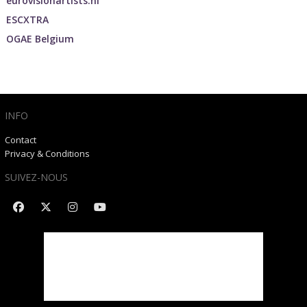
eurovisionartists.nl
ESCXTRA
OGAE Belgium
INFO
Contact
Privacy & Conditions
SUIVEZ-NOUS