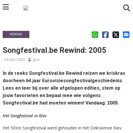
REWIND
Songfestival.be Rewind: 2005
24 Déc 2020
goo
In de reeks Songfestival.be Rewind reizen we kriskras
doorheen 64 jaar Eurovisiesongfestivalgeschiedenis.
Lees en leer bij over alle afgelopen edities, stem op
jouw favorieten en bepaal mee wie volgens
Songfestival.be had moeten winnen! Vandaag: 2005.
Het Songfestival in
Kiev
Het 50ste Songfestival werd gehouden in het Oekraïense Kiev.