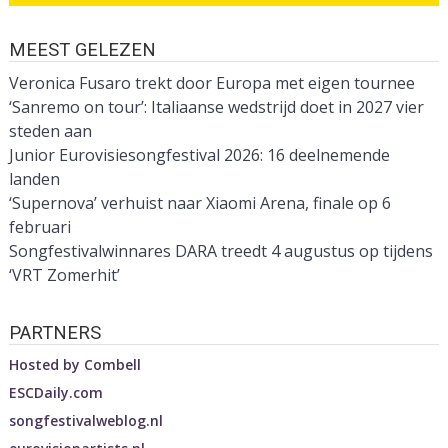
MEEST GELEZEN
Veronica Fusaro trekt door Europa met eigen tournee
‘Sanremo on tour’: Italiaanse wedstrijd doet in 2027 vier
steden aan
Junior Eurovisiesongfestival 2026: 16 deelnemende
landen
‘Supernova’ verhuist naar Xiaomi Arena, finale op 6
februari
Songfestivalwinnares DARA treedt 4 augustus op tijdens
‘VRT Zomerhit’
PARTNERS
Hosted by
Combell
ESCDaily.com
songfestivalweblog.nl