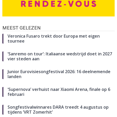
MEEST GELEZEN
Veronica Fusaro trekt door Europa met eigen
tournee
‘Sanremo on tour’: Italiaanse wedstrijd doet in 2027
vier steden aan
Junior Eurovisiesongfestival 2026: 16 deelnemende
landen
‘Supernova’ verhuist naar Xiaomi Arena, finale op 6
februari
Songfestivalwinnares DARA treedt 4 augustus op
tijdens ‘VRT Zomerhit’