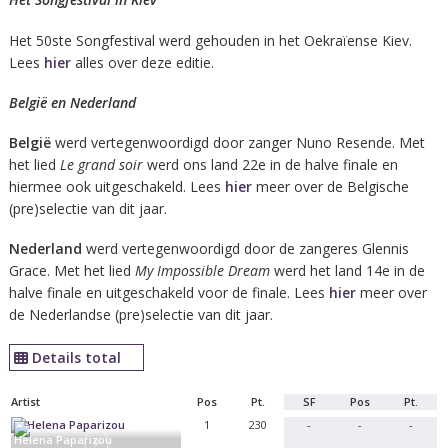
Het 50ste Songfestival werd gehouden in het Oekraïense Kiev.
Lees
hier
alles over deze editie.
België en Nederland
België
werd vertegenwoordigd door zanger Nuno Resende. Met
het lied
Le grand soir
werd ons land 22e in de halve finale en
hiermee ook uitgeschakeld. Lees
hier
meer over de Belgische
(pre)selectie van dit jaar.
Nederland
werd vertegenwoordigd door de zangeres Glennis
Grace. Met het lied
My Impossible Dream
werd het land 14e in de
halve finale en uitgeschakeld voor de finale. Lees
hier
meer over
de Nederlandse (pre)selectie van dit jaar.
Details total
Artist
Pos
Pt.
SF
Pos
Pt.
1
230
-
-
-
Helena Paparizou