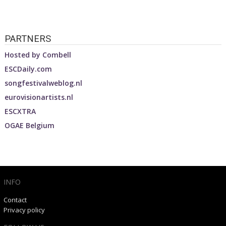
PARTNERS
Hosted by
Combell
ESCDaily.com
songfestivalweblog.nl
eurovisionartists.nl
ESCXTRA
OGAE Belgium
INFO
Contact
Privacy policy