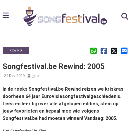
REWIND
Songfestival.be Rewind: 2005
24 Dec 2020
goo
In de reeks Songfestival.be Rewind reizen we kriskras
doorheen 64 jaar Eurovisiesongfestivalgeschiedenis.
Lees en leer bij over alle afgelopen edities, stem op
jouw favorieten en bepaal mee wie volgens
Songfestival.be had moeten winnen! Vandaag: 2005.
Het Songfestival in
Kiev