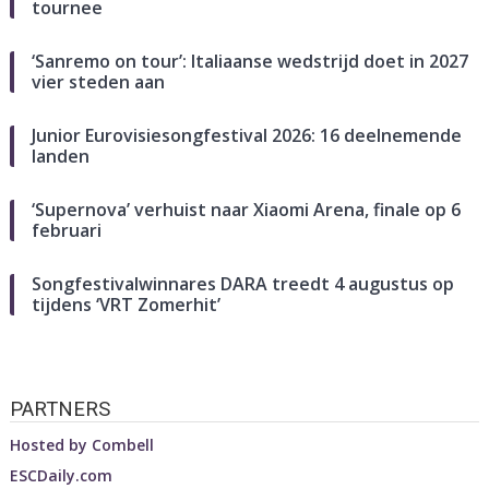
tournee
‘Sanremo on tour’: Italiaanse wedstrijd doet in 2027
vier steden aan
Junior Eurovisiesongfestival 2026: 16 deelnemende
landen
‘Supernova’ verhuist naar Xiaomi Arena, finale op 6
februari
Songfestivalwinnares DARA treedt 4 augustus op
tijdens ‘VRT Zomerhit’
PARTNERS
Hosted by
Combell
ESCDaily.com