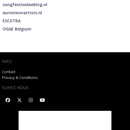
songfestivalweblog.nl
eurovisionartists.nl
ESCXTRA
OGAE Belgium
INFO
Contact
Privacy & Conditions
SUIVEZ-NOUS