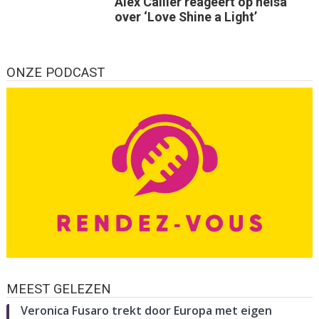
Alex Callier reageert op heisa
over ‘Love Shine a Light’
ONZE PODCAST
MEEST GELEZEN
Veronica Fusaro trekt door Europa met eigen