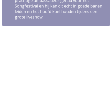
prachtige ambassadeur gehad voor het
Songfestival en hij kan dit echt in goede banen
leiden en het hoofd koel houden tijdens een
grote liveshow.