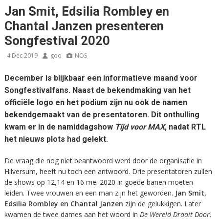
Jan Smit, Edsilia Rombley en
Chantal Janzen presenteren
Songfestival 2020
4 Déc 2019
goo
NOS
December is blijkbaar een informatieve maand voor
Songfestivalfans. Naast de bekendmaking van het
officiële logo en het podium zijn nu ook de namen
bekendgemaakt van de presentatoren. Dit onthulling
kwam er in de namiddagshow
Tijd voor MAX
, nadat RTL
het nieuws plots had gelekt.
De vraag die nog niet beantwoord werd door de organisatie in
Hilversum, heeft nu toch een antwoord. Drie presentatoren zullen
de shows op 12,14 en 16 mei 2020 in goede banen moeten
leiden. Twee vrouwen en een man zijn het geworden.
Jan Smit,
Edsilia Rombley en Chantal Janzen
zijn de gelukkigen. Later
kwamen de twee dames aan het woord in
De Wereld Draait Door
.