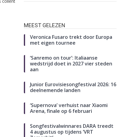
 collent
MEEST GELEZEN
Veronica Fusaro trekt door Europa
met eigen tournee
‘Sanremo on tour’: Italiaanse
wedstrijd doet in 2027 vier steden
aan
Junior Eurovisiesongfestival 2026: 16
deelnemende landen
‘Supernova’ verhuist naar Xiaomi
Arena, finale op 6 februari
Songfestivalwinnares DARA treedt
4 augustus op tijdens ‘VRT