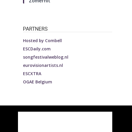
Zomerhit’
PARTNERS
Hosted by
Combell
ESCDaily.com
songfestivalweblog.nl
eurovisionartists.nl
ESCXTRA
OGAE Belgium